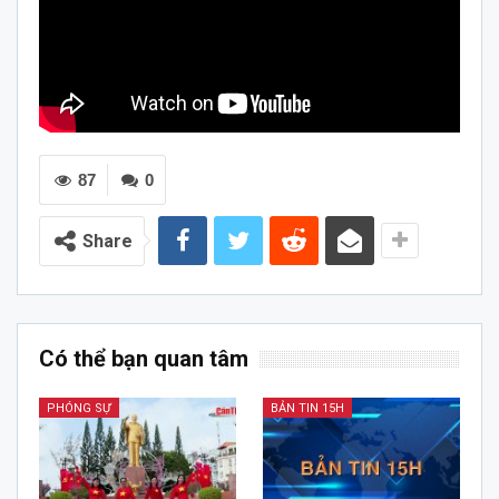
87
0
Share
Có thể bạn quan tâm
PHÓNG SỰ
BẢN TIN 15H