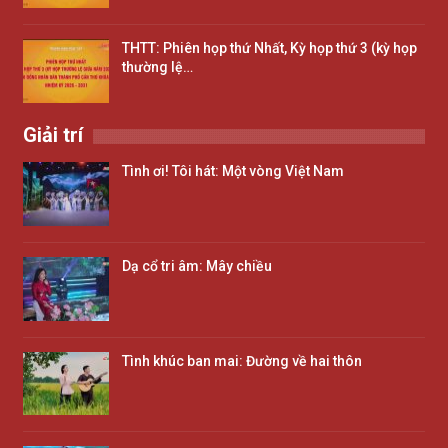
THTT: Phiên họp thứ Nhất, Kỳ họp thứ 3 (kỳ họp
thường lệ…
Giải trí
Tình ơi! Tôi hát: Một vòng Việt Nam
Dạ cổ tri âm: Mây chiều
Tình khúc ban mai: Đường về hai thôn