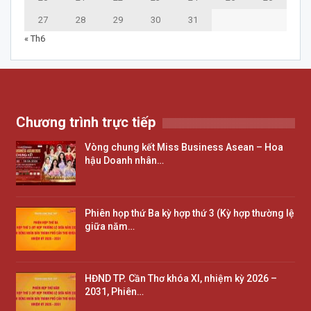
27
28
29
30
31
« Th6
Chương trình trực tiếp
Vòng chung kết Miss Business Asean – Hoa
hậu Doanh nhân…
Phiên họp thứ Ba kỳ hợp thứ 3 (Kỳ hợp thường lệ
giữa năm…
HĐND TP. Cần Thơ khóa XI, nhiệm kỳ 2026 –
2031, Phiên…