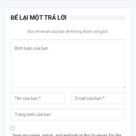
ĐỂ LẠI MỘT TRẢ LỜI
Địa chỉ email của bạn sẽ không được công bố.
Save my name, email, and website in this browser for the