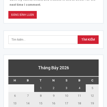
next time I comment.
Tháng Bảy 2026
H
B
T
N
S
B
C
1
2
3
4
5
6
7
8
9
10
11
12
13
14
15
16
17
18
19