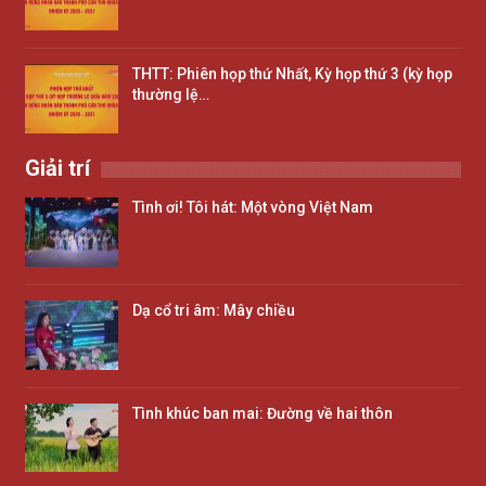
THTT: Phiên họp thứ Nhất, Kỳ họp thứ 3 (kỳ họp
thường lệ…
Giải trí
Tình ơi! Tôi hát: Một vòng Việt Nam
Dạ cổ tri âm: Mây chiều
Tình khúc ban mai: Đường về hai thôn