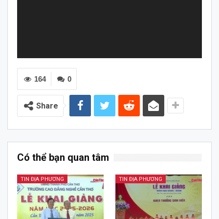
164
0
Share
Có thể bạn quan tâm
TIN ĐỊA PHƯƠNG
TIN ĐỊA PHƯƠNG