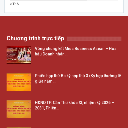
« Th6
Chương trình trực tiếp
Vòng chung kết Miss Business Asean – Hoa
hậu Doanh nhân…
Phiên họp thứ Ba kỳ hợp thứ 3 (Kỳ hợp thường lệ
giữa năm…
HĐND TP. Cần Thơ khóa XI, nhiệm kỳ 2026 –
2031, Phiên…