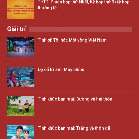
THTT: Phiên họp thứ Nhất, Kỳ họp thứ 3 (kỳ họp
thường lệ…
Giải trí
Tình ơi! Tôi hát: Một vòng Việt Nam
Dạ cổ tri âm: Mây chiều
Tình khúc ban mai: Đường về hai thôn
Tình khúc ban mai: Trăng về thôn dã