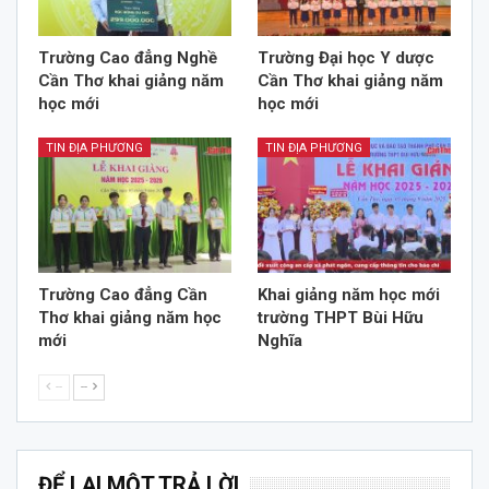
Trường Cao đẳng Nghề
Trường Đại học Y dược
Cần Thơ khai giảng năm
Cần Thơ khai giảng năm
học mới
học mới
TIN ĐỊA PHƯƠNG
TIN ĐỊA PHƯƠNG
Trường Cao đẳng Cần
Khai giảng năm học mới
Thơ khai giảng năm học
trường THPT Bùi Hữu
mới
Nghĩa
--
--
ĐỂ LẠI MỘT TRẢ LỜI