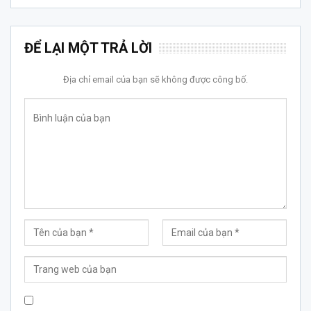
ĐỂ LẠI MỘT TRẢ LỜI
Địa chỉ email của bạn sẽ không được công bố.