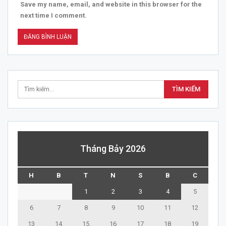
Save my name, email, and website in this browser for the
next time I comment.
Tháng Bảy 2026
H
B
T
N
S
B
C
1
2
3
4
5
6
7
8
9
10
11
12
13
14
15
16
17
18
19