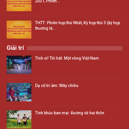
2031, Phiên…
THTT: Phiên họp thứ Nhất, Kỳ họp thứ 3 (kỳ họp
thường lệ…
Giải trí
Tình ơi! Tôi hát: Một vòng Việt Nam
Dạ cổ tri âm: Mây chiều
Tình khúc ban mai: Đường về hai thôn