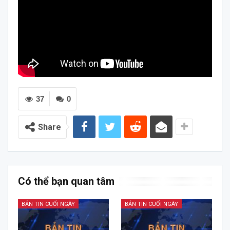
37
0
Share
Có thể bạn quan tâm
BẢN TIN CUỐI NGÀY
BẢN TIN CUỐI NGÀY