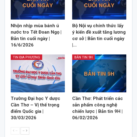
Nhộn nhịp mùa bánh ú
Bộ Nội vụ chính thức lấy
nước tro Tết Đoan Ngọ |
ý kiến đề xuất tăng lương
Bản tin cuối ngày |
cơ sở | Bản tin cuối ngày
16/6/2026
|…
TIN ĐỊA PHƯƠNG
BẢN TIN 9H
Trường Đại học Y dược
Cần Thơ: Phát triển các
Cần Thơ – Vị thế trọng
sản phẩm công nghệ
điểm Quốc gia |
chiến lược | Bản tin 9H |
30/03/2026
06/02/2026
--
--