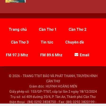
Trang chủ
Cần Thơ 1
Cần Thơ 2
Cần Thơ 3
Tin tức
Chuyên đề
FM 97.3 Mhz
FM 89.6 Mhz
Email
© 2026 - TRANG TTĐT BÁO VÀ PHÁT THANH, TRUYỀN HÌNH
CẦN THƠ
Giám đốc: HUỲNH HOÀNG MẾN
Giấy phép số: 153/GP-TTĐT, cấp lại lần 2 ngày 18/12/2024
Trụ sở: số 409 đường 30/4, P. Tân An, Thành phố Cần Thơ
Điện thoại : (84) 0292.3838750 - Fax: (84) 0292.3820199 -