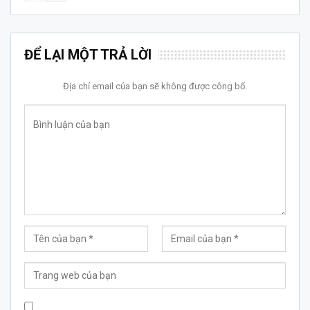
ĐỂ LẠI MỘT TRẢ LỜI
Địa chỉ email của bạn sẽ không được công bố.