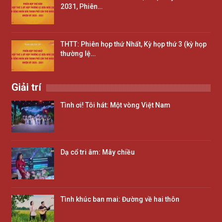
2031, Phiên…
THTT: Phiên họp thứ Nhất, Kỳ họp thứ 3 (kỳ họp
thường lệ…
Giải trí
Tình ơi! Tôi hát: Một vòng Việt Nam
Dạ cổ tri âm: Mây chiều
Tình khúc ban mai: Đường về hai thôn