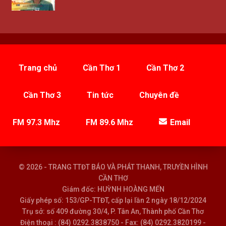
Trang chủ
Cần Thơ 1
Cần Thơ 2
Cần Thơ 3
Tin tức
Chuyên đề
FM 97.3 Mhz
FM 89.6 Mhz
Email
© 2026 - TRANG TTĐT BÁO VÀ PHÁT THANH, TRUYỀN HÌNH
CẦN THƠ
Giám đốc: HUỲNH HOÀNG MẾN
Giấy phép số: 153/GP-TTĐT, cấp lại lần 2 ngày 18/12/2024
Trụ sở: số 409 đường 30/4, P. Tân An, Thành phố Cần Thơ
Điện thoại : (84) 0292.3838750 - Fax: (84) 0292.3820199 -