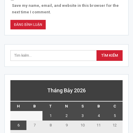
Save my name, email, and website in this browser for the
next time I comment.
Tháng Bảy 2026
H
B
T
N
S
B
C
1
2
3
4
5
6
7
8
9
10
11
12