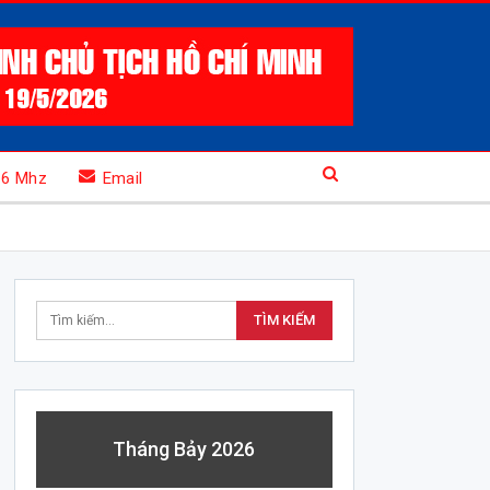
.6 Mhz
Email
Tháng Bảy 2026