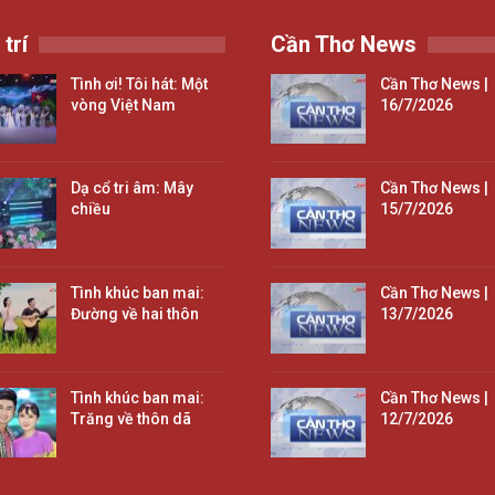
 trí
Cần Thơ News
Tình ơi! Tôi hát: Một
Cần Thơ News |
vòng Việt Nam
16/7/2026
Dạ cổ tri âm: Mây
Cần Thơ News |
chiều
15/7/2026
Tình khúc ban mai:
Cần Thơ News |
Đường về hai thôn
13/7/2026
Tình khúc ban mai:
Cần Thơ News |
Trăng về thôn dã
12/7/2026