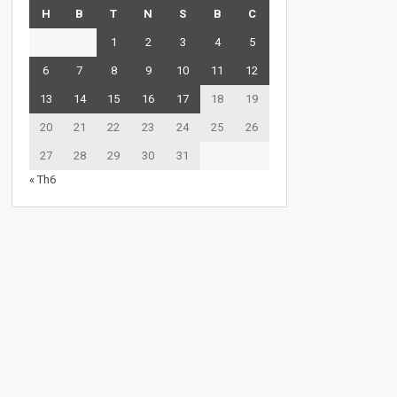
H
B
T
N
S
B
C
1
2
3
4
5
6
7
8
9
10
11
12
13
14
15
16
17
18
19
20
21
22
23
24
25
26
27
28
29
30
31
« Th6