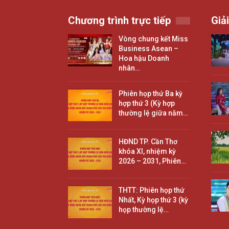
Chương trình trực tiếp
Giải
Vòng chung kết Miss
Business Asean –
Hoa hậu Doanh
nhân…
Phiên họp thứ Ba kỳ
hợp thứ 3 (Kỳ hợp
thường lệ giữa năm…
HĐND TP. Cần Thơ
khóa XI, nhiệm kỳ
2026 – 2031, Phiên…
THTT: Phiên họp thứ
Nhất, Kỳ họp thứ 3 (kỳ
họp thường lệ…