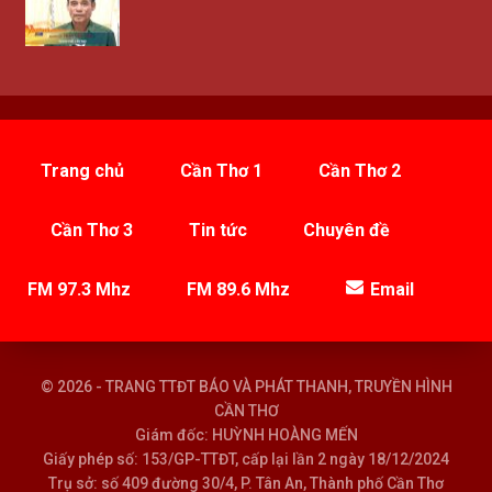
Trang chủ
Cần Thơ 1
Cần Thơ 2
Cần Thơ 3
Tin tức
Chuyên đề
FM 97.3 Mhz
FM 89.6 Mhz
Email
© 2026 - TRANG TTĐT BÁO VÀ PHÁT THANH, TRUYỀN HÌNH
CẦN THƠ
Giám đốc: HUỲNH HOÀNG MẾN
Giấy phép số: 153/GP-TTĐT, cấp lại lần 2 ngày 18/12/2024
Trụ sở: số 409 đường 30/4, P. Tân An, Thành phố Cần Thơ