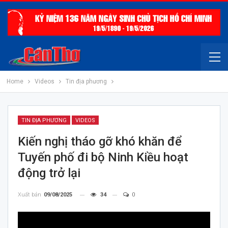
Home
Videos
Tin địa phương
TIN ĐỊA PHƯƠNG
VIDEOS
Kiến nghị tháo gỡ khó khăn để
Tuyến phố đi bộ Ninh Kiều hoạt
động trở lại
Xuất bản
09/08/2025
34
0