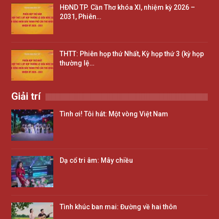
HĐND TP. Cần Thơ khóa XI, nhiệm kỳ 2026 –
2031, Phiên…
THTT: Phiên họp thứ Nhất, Kỳ họp thứ 3 (kỳ họp
thường lệ…
Giải trí
Tình ơi! Tôi hát: Một vòng Việt Nam
Dạ cổ tri âm: Mây chiều
Tình khúc ban mai: Đường về hai thôn