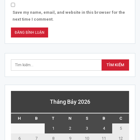
Save my name, email, and website in this browser for the
next time I comment.
Tháng Bảy 2026
H
B
T
N
S
B
C
1
2
3
4
5
6
7
8
9
10
11
12