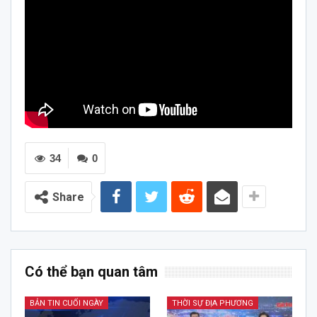
34
0
Share
Có thể bạn quan tâm
BẢN TIN CUỐI NGÀY
THỜI SỰ ĐỊA PHƯƠNG