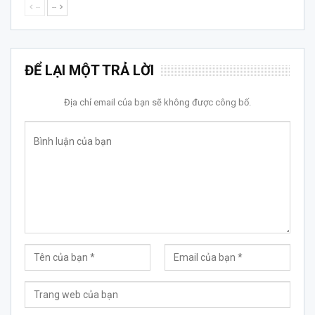
--
--
ĐỂ LẠI MỘT TRẢ LỜI
Địa chỉ email của bạn sẽ không được công bố.