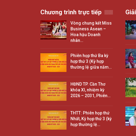
Chương trình trực tiếp
Giải
Vòng chung kết Miss
Business Asean –
Hoa hậu Doanh
nhân…
Phiên họp thứ Ba kỳ
hợp thứ 3 (Kỳ hợp
thường lệ giữa năm…
HĐND TP. Cần Thơ
khóa XI, nhiệm kỳ
2026 – 2031, Phiên…
THTT: Phiên họp thứ
Nhất, Kỳ họp thứ 3 (kỳ
họp thường lệ…