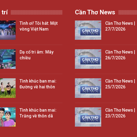
 trí
Cần Thơ News
Tình ơi! Tôi hát: Một
Cần Thơ News |
vòng Việt Nam
27/7/2026
Dạ cổ tri âm: Mây
Cần Thơ News |
chiều
26/7/2026
Tình khúc ban mai:
Cần Thơ News |
Đường về hai thôn
25/7/2026
Tình khúc ban mai:
Cần Thơ News |
Trăng về thôn dã
23/7/2026