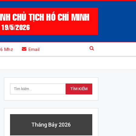
.6 Mhz
Email
Tháng Bảy 2026