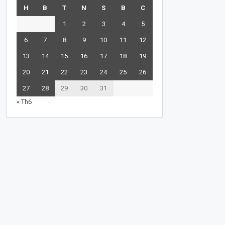
H
B
T
N
S
B
C
1
2
3
4
5
6
7
8
9
10
11
12
13
14
15
16
17
18
19
20
21
22
23
24
25
26
27
28
29
30
31
« Th6