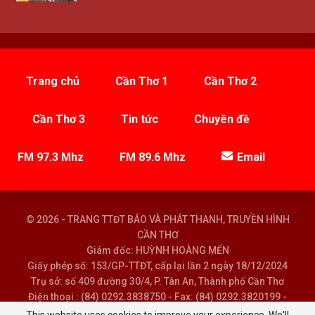
Trang chủ
Cần Thơ 1
Cần Thơ 2
Cần Thơ 3
Tin tức
Chuyên đề
FM 97.3 Mhz
FM 89.6 Mhz
Email
© 2026 - TRANG TTĐT BÁO VÀ PHÁT THANH, TRUYỀN HÌNH
CẦN THƠ
Giám đốc: HUỲNH HOÀNG MẾN
Giấy phép số: 153/GP-TTĐT, cấp lại lần 2 ngày 18/12/2024
Trụ sở: số 409 đường 30/4, P. Tân An, Thành phố Cần Thơ
Điện thoại : (84) 0292.3838750 - Fax: (84) 0292.3820199 -
Email : baoptth@cantho.gov.vn