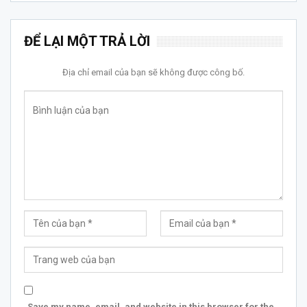
ĐỂ LẠI MỘT TRẢ LỜI
Địa chỉ email của bạn sẽ không được công bố.
Save my name, email, and website in this browser for the