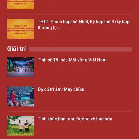
THTT: Phiên họp thứ Nhất, Kỳ họp thứ 3 (kỳ họp
thường lệ…
Giải trí
Tình ơi! Tôi hát: Một vòng Việt Nam
Dạ cổ tri âm: Mây chiều
Tình khúc ban mai: Đường về hai thôn