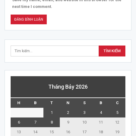
next time I comment.
Tháng Bảy 2026
H
B
T
N
S
B
C
1
2
3
4
5
6
7
8
9
10
11
12
13
14
15
16
17
18
19