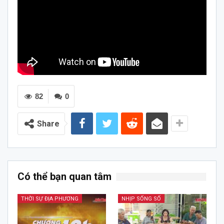
82
0
Share
Có thể bạn quan tâm
THỜI SỰ ĐỊA PHƯƠNG
NHỊP SỐNG SỐ