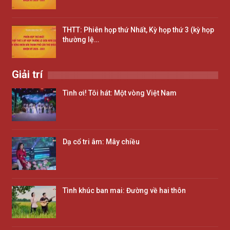
THTT: Phiên họp thứ Nhất, Kỳ họp thứ 3 (kỳ họp
thường lệ…
Giải trí
Tình ơi! Tôi hát: Một vòng Việt Nam
Dạ cổ tri âm: Mây chiều
Tình khúc ban mai: Đường về hai thôn