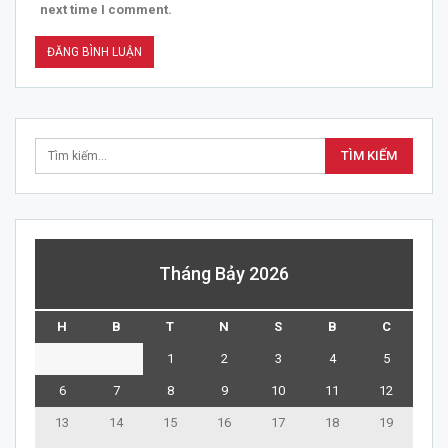
next time I comment.
Tháng Bảy 2026
H
B
T
N
S
B
C
1
2
3
4
5
6
7
8
9
10
11
12
13
14
15
16
17
18
19