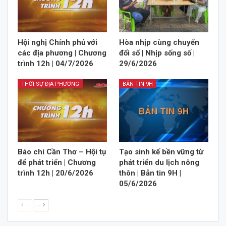
Hội nghị Chính phủ với
Hòa nhịp cùng chuyển
các địa phương | Chương
đổi số | Nhịp sống số |
trình 12h | 04/7/2026
29/6/2026
THỜI SỰ ĐỊA PHƯƠNG
BẢN TIN 9H
Báo chí Cần Thơ – Hội tụ
Tạo sinh kế bền vững từ
để phát triển | Chương
phát triển du lịch nông
trình 12h | 20/6/2026
thôn | Bản tin 9H |
05/6/2026
--
--