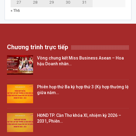
27
28
29
30
31
« Th6
Chương trình trực tiếp
Vòng chung kết Miss Business Asean – Hoa
hậu Doanh nhân…
Phiên họp thứ Ba kỳ hợp thứ 3 (Kỳ hợp thường lệ
giữa năm…
HĐND TP. Cần Thơ khóa XI, nhiệm kỳ 2026 –
2031, Phiên…