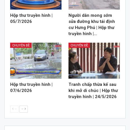
Hộp thư truyền hình |
Người dân mong sớm
05/7/2026
sửa đường khu tái định
cư Hưng Phú | Hộp thư
truyền hình |…
CHUYÊN ĐỀ
CHUYÊN ĐỀ
Hộp thư truyền hình |
Tranh chấp thừa kế sau
07/6/2026
khi mở di chúc | Hộp thư
truyền hình | 24/5/2026
--
--