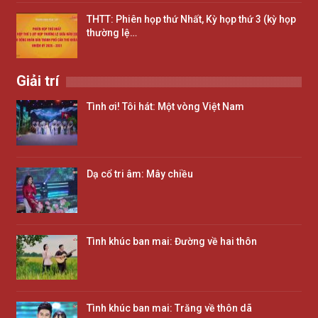
THTT: Phiên họp thứ Nhất, Kỳ họp thứ 3 (kỳ họp
thường lệ…
Giải trí
Tình ơi! Tôi hát: Một vòng Việt Nam
Dạ cổ tri âm: Mây chiều
Tình khúc ban mai: Đường về hai thôn
Tình khúc ban mai: Trăng về thôn dã