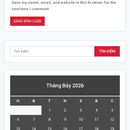
Save my name, email, and website in this browser for the
next time I comment.
Tháng Bảy 2026
H
B
T
N
S
B
C
1
2
3
4
5
6
7
8
9
10
11
12
13
14
15
16
17
18
19