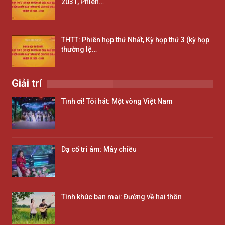
2031, Phiên…
THTT: Phiên họp thứ Nhất, Kỳ họp thứ 3 (kỳ họp
thường lệ…
Giải trí
Tình ơi! Tôi hát: Một vòng Việt Nam
Dạ cổ tri âm: Mây chiều
Tình khúc ban mai: Đường về hai thôn