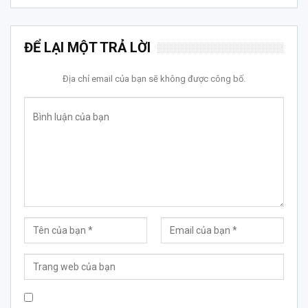
ĐỂ LẠI MỘT TRẢ LỜI
Địa chỉ email của bạn sẽ không được công bố.