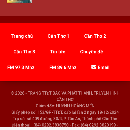
Trang chủ
Cần Thơ 1
Cần Thơ 2
Cần Thơ 3
Tin tức
Chuyên đề
FM 97.3 Mhz
FM 89.6 Mhz
Email
© 2026 - TRANG TTĐT BÁO VÀ PHÁT THANH, TRUYỀN HÌNH
CẦN THƠ
Giám đốc: HUỲNH HOÀNG MẾN
Giấy phép số: 153/GP-TTĐT, cấp lại lần 2 ngày 18/12/2024
Trụ sở: số 409 đường 30/4, P. Tân An, Thành phố Cần Thơ
Điện thoại : (84) 0292.3838750 - Fax: (84) 0292.3820199 -