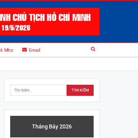
.6 Mhz
Email
Tháng Bảy 2026