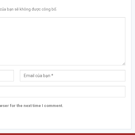
l của bạn sẽ không được công bố.
wser for the next time I comment.