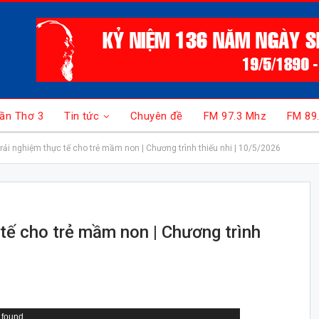
ần Thơ 3
Tin tức
Chuyên đề
FM 97.3 Mhz
FM 89
rải nghiệm thực tế cho trẻ mầm non | Chương trình thiếu nhi | 10/5/2026
tế cho trẻ mầm non | Chương trình
 found