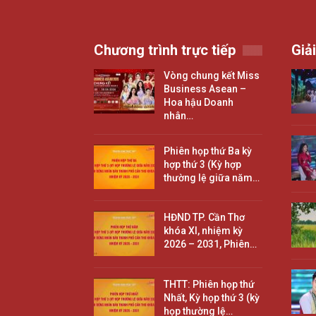
Chương trình trực tiếp
Giải
Vòng chung kết Miss
Business Asean –
Hoa hậu Doanh
nhân…
Phiên họp thứ Ba kỳ
hợp thứ 3 (Kỳ hợp
thường lệ giữa năm…
HĐND TP. Cần Thơ
khóa XI, nhiệm kỳ
2026 – 2031, Phiên…
THTT: Phiên họp thứ
Nhất, Kỳ họp thứ 3 (kỳ
họp thường lệ…