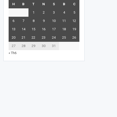
H
B
T
N
S
B
C
1
2
3
4
5
6
7
8
9
10
11
12
13
14
15
16
17
18
19
20
21
22
23
24
25
26
27
28
29
30
31
« Th6