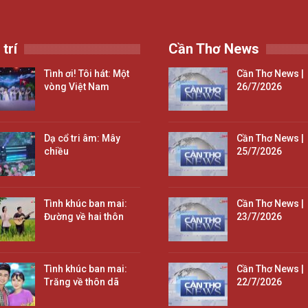
 trí
Cần Thơ News
Tình ơi! Tôi hát: Một
Cần Thơ News |
vòng Việt Nam
26/7/2026
Dạ cổ tri âm: Mây
Cần Thơ News |
chiều
25/7/2026
Tình khúc ban mai:
Cần Thơ News |
Đường về hai thôn
23/7/2026
Tình khúc ban mai:
Cần Thơ News |
Trăng về thôn dã
22/7/2026