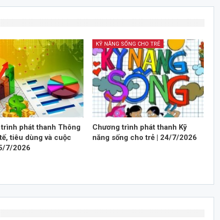
KỸ NĂNG SỐNG CHO TRẺ
trình phát thanh Thông
Chương trình phát thanh Kỹ
 tế, tiêu dùng và cuộc
năng sống cho trẻ | 24/7/2026
25/7/2026