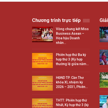
Chương trình trực tiếp
Giải
Vòng chung kết Miss
Business Asean –
Hoa hậu Doanh
nhân…
Phiên họp thứ Ba kỳ
hợp thứ 3 (Kỳ hợp
thường lệ giữa năm…
HĐND TP. Cần Thơ
khóa XI, nhiệm kỳ
2026 – 2031, Phiên…
THTT: Phiên họp thứ
Nhất, Kỳ họp thứ 3 (kỳ