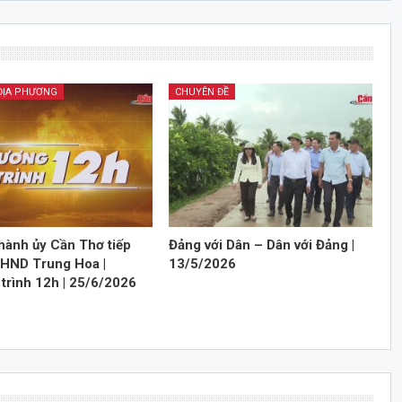
 ĐỊA PHƯƠNG
CHUYÊN ĐỀ
Thành ủy Cần Thơ tiếp
Đảng với Dân – Dân với Đảng |
CHND Trung Hoa |
13/5/2026
trình 12h | 25/6/2026