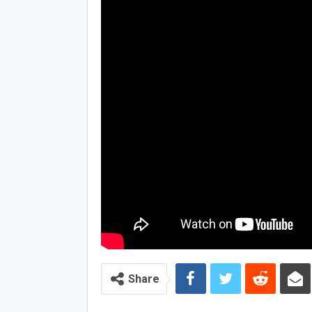
Share