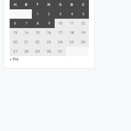
H
B
T
N
S
B
C
1
2
3
4
5
6
7
8
9
10
11
12
13
14
15
16
17
18
19
20
21
22
23
24
25
26
27
28
29
30
31
« Th6