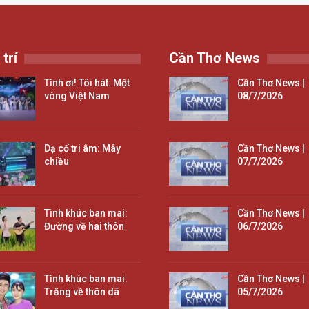
 trí
Cần Thơ News
Tình ơi! Tôi hát: Một
Cần Thơ News |
vòng Việt Nam
08/7/2026
Dạ cổ tri âm: Mây
Cần Thơ News |
chiều
07/7/2026
Tình khúc ban mai:
Cần Thơ News |
Đường về hai thôn
06/7/2026
Tình khúc ban mai:
Cần Thơ News |
Trăng về thôn dã
05/7/2026