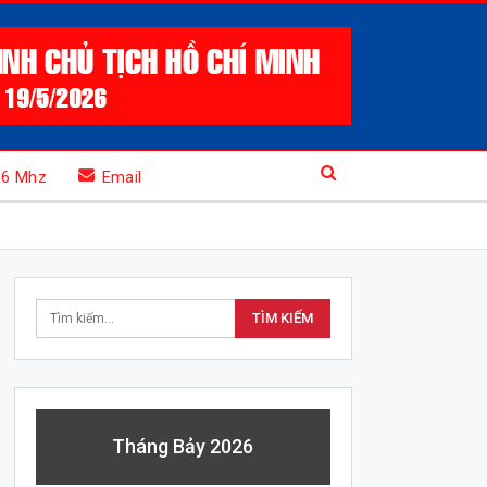
.6 Mhz
Email
Tháng Bảy 2026