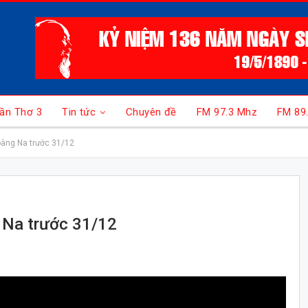
ần Thơ 3
Tin tức
Chuyên đề
FM 97.3 Mhz
FM 89
àng Na trước 31/12
 Na trước 31/12