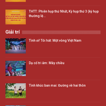
THTT: Phiên họp thứ Nhất, Kỳ họp thứ 3 (kỳ họp
thường lệ…
Giải trí
Tình ơi! Tôi hát: Một vòng Việt Nam
Dạ cổ tri âm: Mây chiều
Tình khúc ban mai: Đường về hai thôn