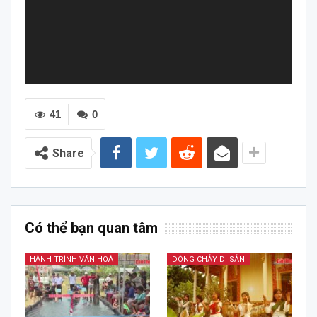
41
0
Share
Có thể bạn quan tâm
HÀNH TRÌNH VĂN HOÁ
DÒNG CHẢY DI SẢN