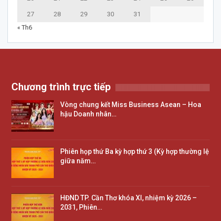
27
28
29
30
31
« Th6
Chương trình trực tiếp
Vòng chung kết Miss Business Asean – Hoa
hậu Doanh nhân…
Phiên họp thứ Ba kỳ hợp thứ 3 (Kỳ hợp thường lệ
giữa năm…
HĐND TP. Cần Thơ khóa XI, nhiệm kỳ 2026 –
2031, Phiên…