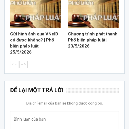
Gửi hình ảnh qua VNeID
Chương trình phát thanh
có được không? | Phổ
Phổ biến pháp luật |
biến pháp luật |
23/5/2026
25/5/2026
--
--
ĐỂ LẠI MỘT TRẢ LỜI
Địa chỉ email của bạn sẽ không được công bố.