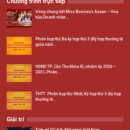
Chương trình trực tiếp
Vòng chung kết Miss Business Asean – Hoa
hậu Doanh nhân…
Phiên họp thứ Ba kỳ hợp thứ 3 (Kỳ hợp thường lệ
giữa năm…
HĐND TP. Cần Thơ khóa XI, nhiệm kỳ 2026 –
2031, Phiên…
THTT: Phiên họp thứ Nhất, Kỳ họp thứ 3 (kỳ họp
thường lệ…
Giải trí
Tình ơi! Tôi hát: Một vòng Việt Nam