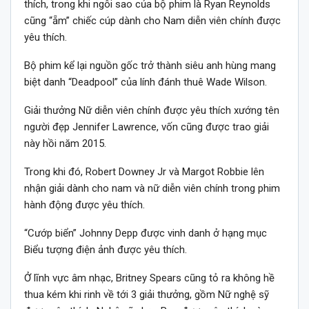
thích, trong khi ngôi sao của bộ phim là Ryan Reynolds
cũng “ẵm” chiếc cúp dành cho Nam diễn viên chính được
yêu thích.
Bộ phim kể lại nguồn gốc trở thành siêu anh hùng mang
biệt danh “Deadpool” của lính đánh thuê Wade Wilson.
Giải thưởng Nữ diễn viên chính được yêu thích xướng tên
người đẹp Jennifer Lawrence, vốn cũng được trao giải
này hồi năm 2015.
Trong khi đó, Robert Downey Jr và Margot Robbie lên
nhận giải dành cho nam và nữ diễn viên chính trong phim
hành động được yêu thích.
“Cướp biển” Johnny Depp được vinh danh ở hạng mục
Biểu tượng điện ảnh được yêu thích.
Ở lĩnh vực âm nhạc, Britney Spears cũng tỏ ra không hề
thua kém khi rinh về tới 3 giải thưởng, gồm Nữ nghệ sỹ