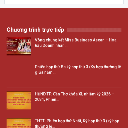
Chương trình trực tiếp
Vòng chung kết Miss Business Asean – Hoa
hậu Doanh nhân…
Phiên họp thứ Ba kỳ hợp thứ 3 (Kỳ hợp thường lệ
giữa năm…
HĐND TP. Cần Thơ khóa XI, nhiệm kỳ 2026 –
2031, Phiên…
THTT: Phiên họp thứ Nhất, Kỳ họp thứ 3 (kỳ họp
thường lệ…