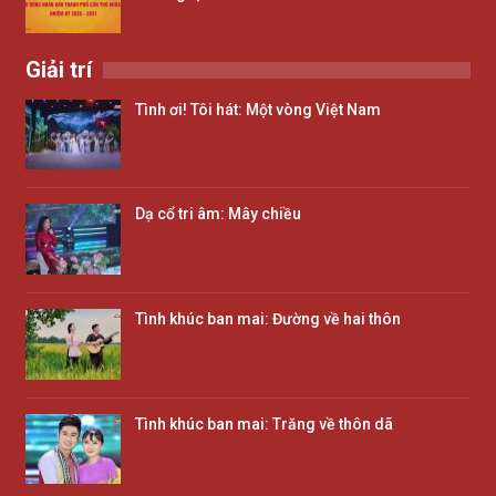
Giải trí
Tình ơi! Tôi hát: Một vòng Việt Nam
Dạ cổ tri âm: Mây chiều
Tình khúc ban mai: Đường về hai thôn
Tình khúc ban mai: Trăng về thôn dã