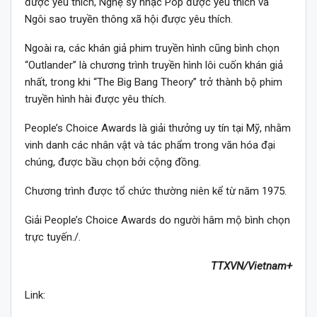
được yêu thích, Nghệ sỹ nhạc Pop được yêu thích và
Ngôi sao truyền thông xã hội được yêu thích.
Ngoài ra, các khán giả phim truyền hình cũng bình chọn
“Outlander” là chương trình truyền hình lôi cuốn khán giả
nhất, trong khi “The Big Bang Theory” trở thành bộ phim
truyền hình hài được yêu thích.
People’s Choice Awards là giải thưởng uy tín tại Mỹ, nhằm
vinh danh các nhân vật và tác phẩm trong văn hóa đại
chúng, được bầu chọn bởi cộng đồng.
Chương trình được tổ chức thường niên kể từ năm 1975.
Giải People’s Choice Awards do người hâm mộ bình chọn
trực tuyến./.
TTXVN/Vietnam+
Link: