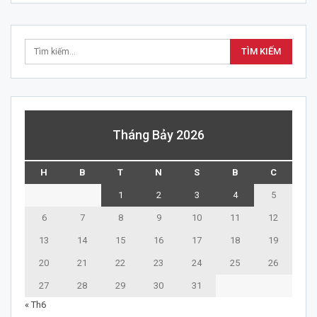
Tháng Bảy 2026
H
B
T
N
S
B
C
1
2
3
4
5
6
7
8
9
10
11
12
13
14
15
16
17
18
19
20
21
22
23
24
25
26
27
28
29
30
31
« Th6