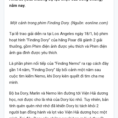
năm nay.
Một cảnh trong phim Finding Dory. (Nguồn: eonline.com)
Tại lễ trao giải diễn ra tại Los Angeles ngày 18/1, bộ phim
hoạt hình “Finding Dory” của hãng Pixar đã giành 2 giải
thưởng, gồm Phim điện ảnh được yêu thích và Phim điện
ảnh gia đình được yêu thích.
Là phần phim nối tiếp của “Finding Nemo” ra rạp cách đây
gần 14 năm, “Finding Dory” lấy bối cảnh một năm sau
cuộc tìm kiếm Nemo, khi Dory kiên quyết đi tìm cha mẹ
mình.
Bộ ba Dory, Marlin và Nemo lên đường tới Viện Hải dương
học, nơi được cho là nhà của Dory lúc nhỏ. Tuy nhiên, bản
tính quên quên nhớ nhớ đã khiến Dory bị tách khỏi 2
người bạn đồng hành và lọt vào Viện Hải dương học một