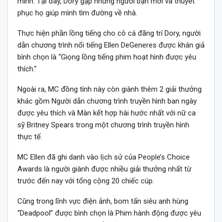
mình. Tại đây, Dory gặp những người bạn mới và thuyết
phục họ giúp mình tìm đường về nhà.
Thực hiện phần lồng tiếng cho cô cá đãng trí Dory, người
dẫn chương trình nổi tiếng Ellen DeGeneres được khán giả
bình chọn là “Giọng lồng tiếng phim hoạt hình được yêu
thích.”
Ngoài ra, MC đồng tính này còn giành thêm 2 giải thưởng
khác gồm Người dẫn chương trình truyền hình ban ngày
được yêu thích và Màn kết hợp hài hước nhất với nữ ca
sỹ Britney Spears trong một chương trình truyền hình
thực tế.
MC Ellen đã ghi danh vào lịch sử của People’s Choice
Awards là người giành được nhiều giải thưởng nhất từ
trước đến nay với tổng cộng 20 chiếc cúp.
Cũng trong lĩnh vực điện ảnh, bom tấn siêu anh hùng
“Deadpool” được bình chọn là Phim hành động được yêu