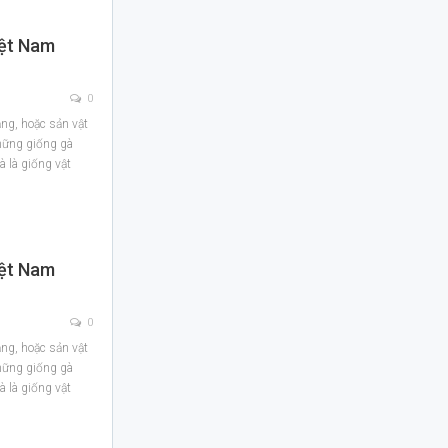
iệt Nam
0
ắng, hoặc sản vật
những giống gà
à là giống vật
iệt Nam
0
ắng, hoặc sản vật
những giống gà
à là giống vật