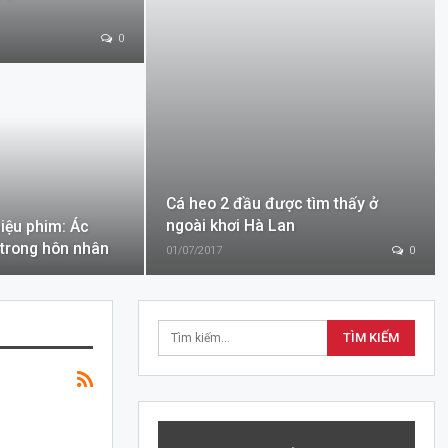
0
Cá heo 2 đầu được tìm thấy ở
ngoài khơi Hà Lan
hiệu phim: Ác
trong hôn nhân
01/07/2017
0