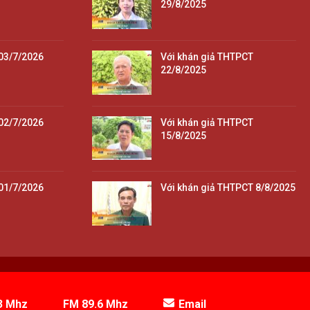
29/8/2025
03/7/2026
Với khán giả THTPCT
22/8/2025
02/7/2026
Với khán giả THTPCT
15/8/2025
01/7/2026
Với khán giả THTPCT 8/8/2025
3 Mhz
FM 89.6 Mhz
Email