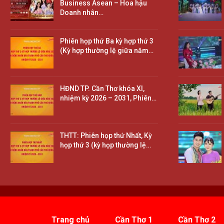
Business Asean – Hoa hậu
Doanh nhân…
Phiên họp thứ Ba kỳ hợp thứ 3
(Kỳ hợp thường lệ giữa năm…
HĐND TP. Cần Thơ khóa XI,
nhiệm kỳ 2026 – 2031, Phiên…
THTT: Phiên họp thứ Nhất, Kỳ
họp thứ 3 (kỳ họp thường lệ…
Trang chủ
Cần Thơ 1
Cần Thơ 2