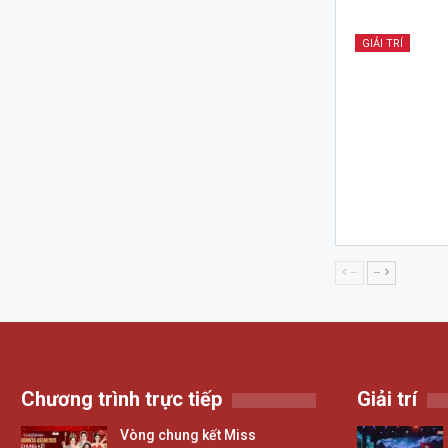
GIẢI TRÍ
--
--
Chương trình trực tiếp
Giải trí
Vòng chung kết Miss