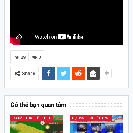
29
0
Share
Có thể bạn quan tâm
DỰ BÁO THỜI TIẾT TPCT
DỰ BÁO THỜI TIẾT TPCT