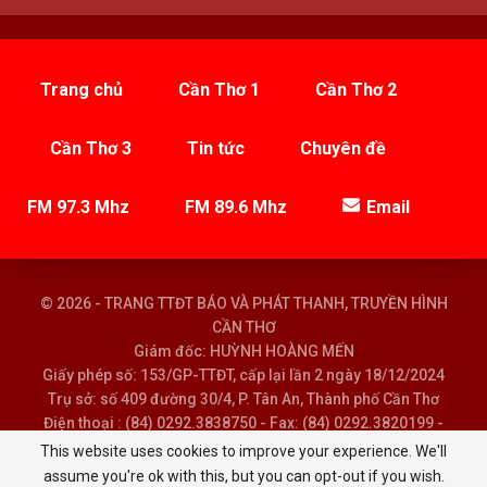
Trang chủ
Cần Thơ 1
Cần Thơ 2
Cần Thơ 3
Tin tức
Chuyên đề
FM 97.3 Mhz
FM 89.6 Mhz
Email
© 2026 - TRANG TTĐT BÁO VÀ PHÁT THANH, TRUYỀN HÌNH
CẦN THƠ
Giám đốc: HUỲNH HOÀNG MẾN
Giấy phép số: 153/GP-TTĐT, cấp lại lần 2 ngày 18/12/2024
Trụ sở: số 409 đường 30/4, P. Tân An, Thành phố Cần Thơ
Điện thoại : (84) 0292.3838750 - Fax: (84) 0292.3820199 -
Email : baoptth@cantho.gov.vn
This website uses cookies to improve your experience. We'll
assume you're ok with this, but you can opt-out if you wish.