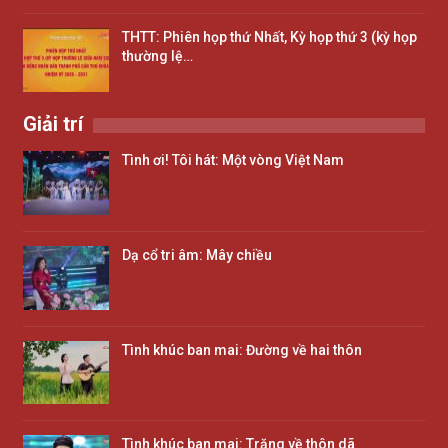
THTT: Phiên họp thứ Nhất, Kỳ họp thứ 3 (kỳ họp
thường lệ…
Giải trí
Tình ơi! Tôi hát: Một vòng Việt Nam
Dạ cổ tri âm: Mây chiều
Tình khúc ban mai: Đường về hai thôn
Tình khúc ban mai: Trăng về thôn dã