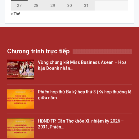
27
28
29
30
31
« Th6
Chương trình trực tiếp
Vòng chung kết Miss Business Asean – Hoa
hậu Doanh nhân…
Phiên họp thứ Ba kỳ hợp thứ 3 (Kỳ hợp thường lệ
giữa năm…
HĐND TP. Cần Thơ khóa XI, nhiệm kỳ 2026 –
2031, Phiên…