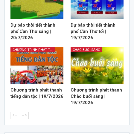
Dự báo thời tiết thành
Dự báo thời tiết thành
phố Cần Thơ sáng |
phố Cần Thơ tối |
20/7/2026
19/7/2026
CHƯƠNG TRÌNH PHÁT THANH TIẾNG DÂN TỘC
CHÀO BUỔI SÁNG
Chương trình phát thanh
Chương trình phát thanh
tiếng dân tộc | 19/7/2026
Chào buổi sáng |
19/7/2026
--
--