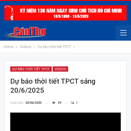
Home
Videos
Dự báo thời tiết TPCT
DỰ BÁO THỜI TIẾT TPCT
VIDEOS
Dự báo thời tiết TPCT sáng
20/6/2025
Xuất bản
20/06/2025
29
0