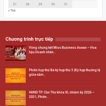
27
28
29
30
31
« Th6
Chương trình trực tiếp
Vòng chung kết Miss Business Asean – Hoa
hậu Doanh nhân…
Phiên họp thứ Ba kỳ hợp thứ 3 (Kỳ hợp thường lệ
giữa năm…
HĐND TP. Cần Thơ khóa XI, nhiệm kỳ 2026 –
2031, Phiên…