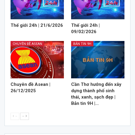
Thế giới 24h | 21/6/2026
Thế giới 24h |
09/02/2026
CHUYÊN ĐỀ ASEAN
BẢN TIN 9H
Chuyên đề Asean |
Cần Thơ hướng đến xây
26/12/2025
dựng thành phố sinh
thái, xanh, sạch đẹp |
Bản tin 9H |…
--
--