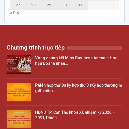
27
28
29
30
31
« Th6
Chương trình trực tiếp
Vòng chung kết Miss Business Asean – Hoa
hậu Doanh nhân…
Phiên họp thứ Ba kỳ hợp thứ 3 (Kỳ hợp thường lệ
giữa năm…
HĐND TP. Cần Thơ khóa XI, nhiệm kỳ 2026 –
2031, Phiên…