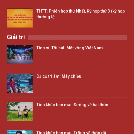
THTT: Phiên họp thứ Nhất, Kỳ họp thứ 3 (kỳ họp
thường lệ…
Giải trí
Tình ơi! Tôi hát: Một vòng Việt Nam
Dạ cổ tri âm: Mây chiều
Tình khúc ban mai: Đường về hai thôn
Tình khúc ban mai: Trăng về thôn dã