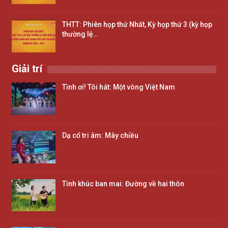
THTT: Phiên họp thứ Nhất, Kỳ họp thứ 3 (kỳ họp
thường lệ…
Giải trí
Tình ơi! Tôi hát: Một vòng Việt Nam
Dạ cổ tri âm: Mây chiều
Tình khúc ban mai: Đường về hai thôn