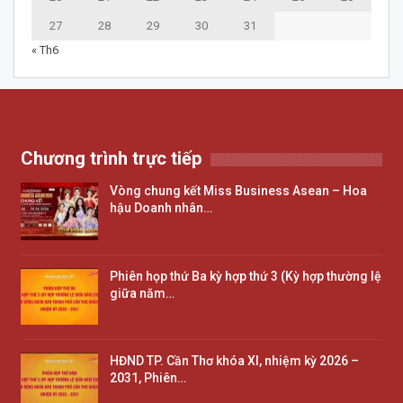
27
28
29
30
31
« Th6
Chương trình trực tiếp
Vòng chung kết Miss Business Asean – Hoa
hậu Doanh nhân…
Phiên họp thứ Ba kỳ hợp thứ 3 (Kỳ hợp thường lệ
giữa năm…
HĐND TP. Cần Thơ khóa XI, nhiệm kỳ 2026 –
2031, Phiên…