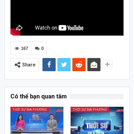
167
0
Share
Có thể bạn quan tâm
THỜI SỰ ĐỊA PHƯƠNG
THỜI SỰ ĐỊA PHƯƠNG