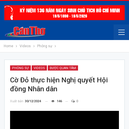
Home
Videos
Phóng sự
PHÓNG SỰ
VIDEOS
ĐƯỢC QUAN TÂM
Cờ Đỏ thực hiện Nghị quyết Hội
đồng Nhân dân
Xuất bản
30/12/2024
146
0