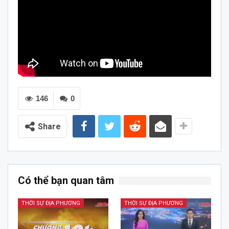
146
0
Share
Có thể bạn quan tâm
THỜI SỰ ĐỊA PHƯƠNG
THỜI SỰ ĐỊA PHƯƠNG