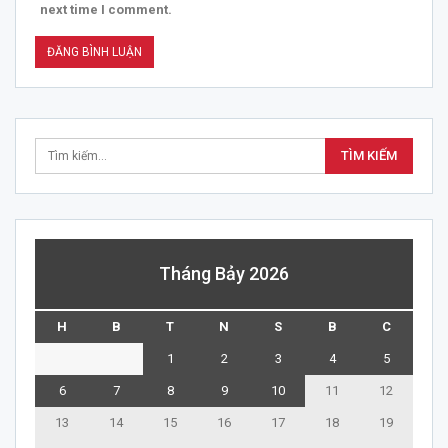
next time I comment.
Tháng Bảy 2026
H
B
T
N
S
B
C
1
2
3
4
5
6
7
8
9
10
11
12
13
14
15
16
17
18
19