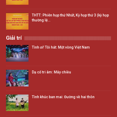
THTT: Phiên họp thứ Nhất, Kỳ họp thứ 3 (kỳ họp
thường lệ…
Giải trí
Tình ơi! Tôi hát: Một vòng Việt Nam
Dạ cổ tri âm: Mây chiều
Tình khúc ban mai: Đường về hai thôn