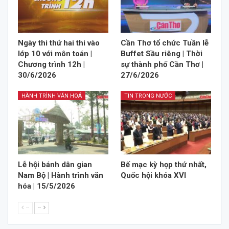
Ngày thi thứ hai thi vào
Cần Thơ tổ chức Tuần lễ
lớp 10 với môn toán |
Buffet Sầu riêng | Thời
Chương trình 12h |
sự thành phố Cần Thơ |
30/6/2026
27/6/2026
HÀNH TRÌNH VĂN HOÁ
TIN TRONG NƯỚC
Lễ hội bánh dân gian
Bế mạc kỳ họp thứ nhất,
Nam Bộ | Hành trình văn
Quốc hội khóa XVI
hóa | 15/5/2026
--
--