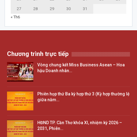
27
28
29
30
31
« Th6
Chương trình trực tiếp
Vòng chung kết Miss Business Asean – Hoa
hậu Doanh nhân…
Phiên họp thứ Ba kỳ hợp thứ 3 (Kỳ hợp thường lệ
giữa năm…
HĐND TP. Cần Thơ khóa XI, nhiệm kỳ 2026 –
2031, Phiên…