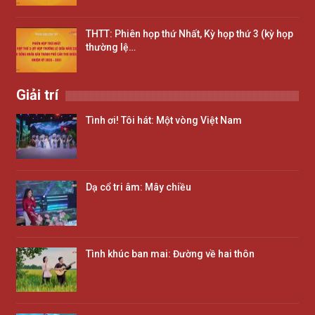
THTT: Phiên họp thứ Nhất, Kỳ họp thứ 3 (kỳ họp
thường lệ…
Giải trí
Tình ơi! Tôi hát: Một vòng Việt Nam
Dạ cổ tri âm: Mây chiều
Tình khúc ban mai: Đường về hai thôn