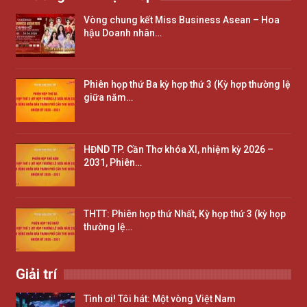
Vòng chung kết Miss Business Asean – Hoa
hậu Doanh nhân…
Phiên họp thứ Ba kỳ hợp thứ 3 (Kỳ hợp thường lệ
giữa năm…
HĐND TP. Cần Thơ khóa XI, nhiệm kỳ 2026 –
2031, Phiên…
THTT: Phiên họp thứ Nhất, Kỳ họp thứ 3 (kỳ họp
thường lệ…
Giải trí
Tình ơi! Tôi hát: Một vòng Việt Nam