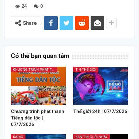
24
0
Share
Có thể bạn quan tâm
CHƯƠNG TRÌNH PHÁT THANH TIẾNG DÂN TỘC
TIN THẾ GIỚI
Chương trình phát thanh
Thế giới 24h | 07/7/2026
Tiếng dân tộc |
07/7/2026
RADIO
BẢN TIN CUỐI NGÀY