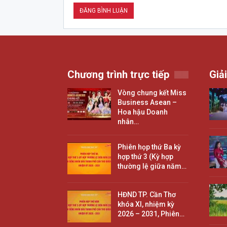
Chương trình trực tiếp
Giải
Vòng chung kết Miss
Business Asean –
Hoa hậu Doanh
nhân…
Phiên họp thứ Ba kỳ
hợp thứ 3 (Kỳ hợp
thường lệ giữa năm…
HĐND TP. Cần Thơ
khóa XI, nhiệm kỳ
2026 – 2031, Phiên…