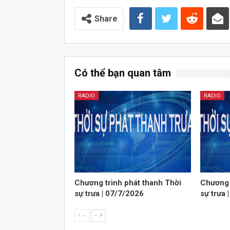
Audio
Share
Có thể bạn quan tâm
RADIO
RADIO
Chương trình phát thanh Thời
Chương 
sự trưa | 07/7/2026
sự trưa 
--
--