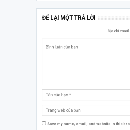
ĐỂ LẠI MỘT TRẢ LỜI
Địa chỉ emai
Save my name, email, and website in this bro