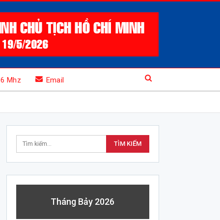
.6 Mhz
Email
Tháng Bảy 2026