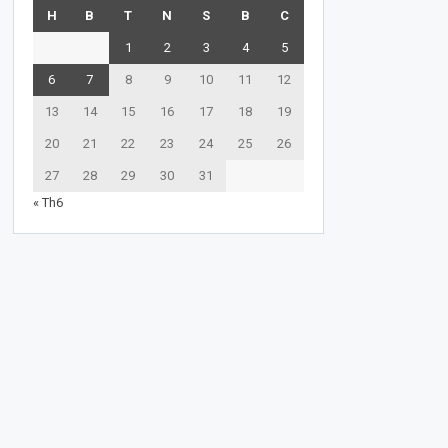
H
B
T
N
S
B
C
1
2
3
4
5
6
7
8
9
10
11
12
13
14
15
16
17
18
19
20
21
22
23
24
25
26
27
28
29
30
31
« Th6