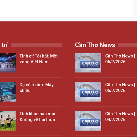
 trí
Cần Thơ News
Tình ơi! Tôi hát: Một
Cần Thơ News |
vòng Việt Nam
06/7/2026
Dạ cổ tri âm: Mây
Cần Thơ News |
chiều
05/7/2026
Tình khúc ban mai:
Cần Thơ News |
Đường về hai thôn
04/7/2026