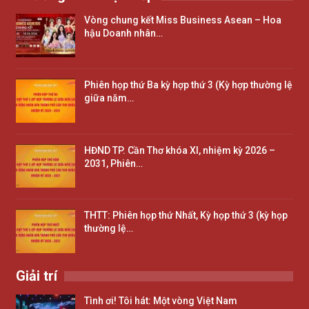
Vòng chung kết Miss Business Asean – Hoa
hậu Doanh nhân…
Phiên họp thứ Ba kỳ hợp thứ 3 (Kỳ hợp thường lệ
giữa năm…
HĐND TP. Cần Thơ khóa XI, nhiệm kỳ 2026 –
2031, Phiên…
THTT: Phiên họp thứ Nhất, Kỳ họp thứ 3 (kỳ họp
thường lệ…
Giải trí
Tình ơi! Tôi hát: Một vòng Việt Nam