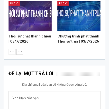
RADIO
RADIO
Thời sự phát thanh chiều
Chương trình phát thanh
| 03/7/2026
Thời sự trưa | 03/7/2026
--
--
ĐỂ LẠI MỘT TRẢ LỜI
Địa chỉ email của bạn sẽ không được công bố.