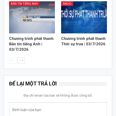
BẢN TIN TIẾNG ANH
RADIO
Chương trình phát thanh
Chương trình phát thanh
Bản tin tiếng Anh |
Thời sự trưa | 03/7/2026
03/7/2026
--
--
ĐỂ LẠI MỘT TRẢ LỜI
Địa chỉ email của bạn sẽ không được công bố.