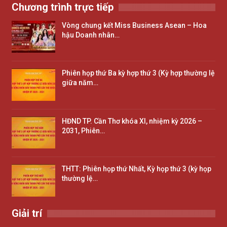
Chương trình trực tiếp
Vòng chung kết Miss Business Asean – Hoa
hậu Doanh nhân…
Phiên họp thứ Ba kỳ hợp thứ 3 (Kỳ hợp thường lệ
giữa năm…
HĐND TP. Cần Thơ khóa XI, nhiệm kỳ 2026 –
2031, Phiên…
THTT: Phiên họp thứ Nhất, Kỳ họp thứ 3 (kỳ họp
thường lệ…
Giải trí