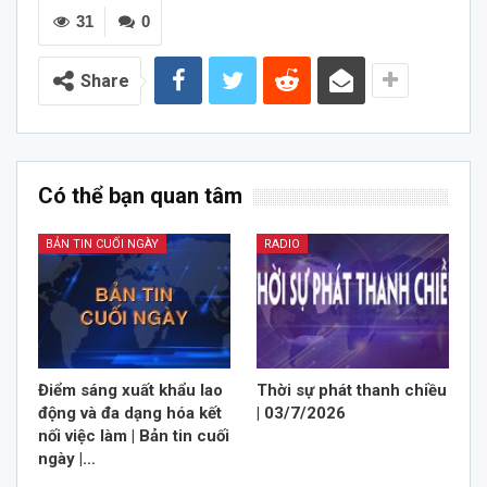
31
0
Share
Có thể bạn quan tâm
BẢN TIN CUỐI NGÀY
RADIO
Điểm sáng xuất khẩu lao
Thời sự phát thanh chiều
động và đa dạng hóa kết
| 03/7/2026
nối việc làm | Bản tin cuối
ngày |…