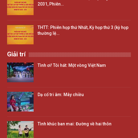
2031, Phiên…
THTT: Phiên họp thứ Nhất, Kỳ họp thứ 3 (kỳ họp
thường lệ…
Giải trí
Tình ơi! Tôi hát: Một vòng Việt Nam
Dạ cổ tri âm: Mây chiều
Tình khúc ban mai: Đường về hai thôn