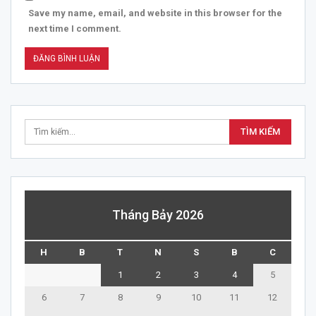
Save my name, email, and website in this browser for the
next time I comment.
Tháng Bảy 2026
H
B
T
N
S
B
C
1
2
3
4
5
6
7
8
9
10
11
12