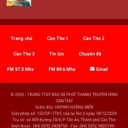
Trang chủ
Cần Thơ 1
Cần Thơ 2
Cần Thơ 3
Tin tức
Chuyên đề
FM 97.3 Mhz
FM 89.6 Mhz
Email
© 2026 - TRANG TTĐT BÁO VÀ PHÁT THANH, TRUYỀN HÌNH
CẦN THƠ
Giám đốc: HUỲNH HOÀNG MẾN
Giấy phép số: 153/GP-TTĐT, cấp lại lần 2 ngày 18/12/2024
Trụ sở: số 409 đường 30/4, P. Tân An, Thành phố Cần Thơ
Điện thoại : (84) 0292.3838750 - Fax: (84) 0292.3820199 -