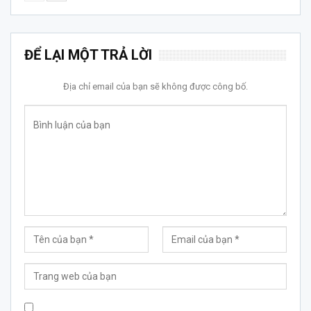
ĐỂ LẠI MỘT TRẢ LỜI
Địa chỉ email của bạn sẽ không được công bố.