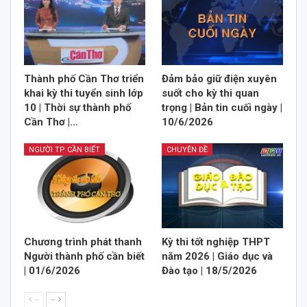
Thành phố Cần Thơ triển
Đảm bảo giữ điện xuyên
khai kỳ thi tuyển sinh lớp
suốt cho kỳ thi quan
10 | Thời sự thành phố
trọng | Bản tin cuối ngày |
Cần Thơ |…
10/6/2026
NGƯỜI TP CẦN BIẾT
CHUYÊN ĐỀ
Chương trình phát thanh
Kỳ thi tốt nghiệp THPT
Người thành phố cần biết
năm 2026 | Giáo dục và
| 01/6/2026
Đào tạo | 18/5/2026
--
--