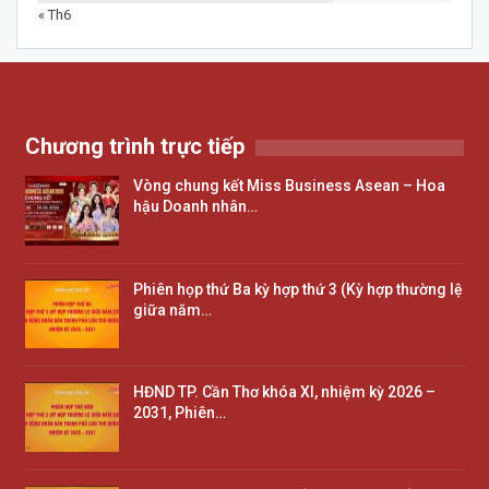
« Th6
Chương trình trực tiếp
Vòng chung kết Miss Business Asean – Hoa
hậu Doanh nhân…
Phiên họp thứ Ba kỳ hợp thứ 3 (Kỳ hợp thường lệ
giữa năm…
HĐND TP. Cần Thơ khóa XI, nhiệm kỳ 2026 –
2031, Phiên…