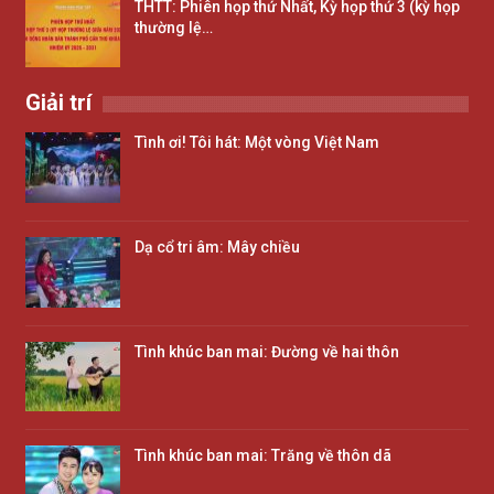
THTT: Phiên họp thứ Nhất, Kỳ họp thứ 3 (kỳ họp
thường lệ…
Giải trí
Tình ơi! Tôi hát: Một vòng Việt Nam
Dạ cổ tri âm: Mây chiều
Tình khúc ban mai: Đường về hai thôn
Tình khúc ban mai: Trăng về thôn dã