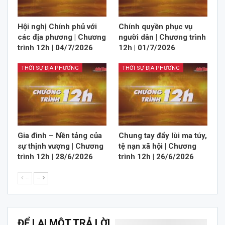
Hội nghị Chính phủ với
Chính quyền phục vụ
các địa phương | Chương
người dân | Chương trình
trình 12h | 04/7/2026
12h | 01/7/2026
THỜI SỰ ĐỊA PHƯƠNG
THỜI SỰ ĐỊA PHƯƠNG
Gia đình – Nền tảng của
Chung tay đẩy lùi ma túy,
sự thịnh vượng | Chương
tệ nạn xã hội | Chương
trình 12h | 28/6/2026
trình 12h | 26/6/2026
--
--
ĐỂ LẠI MỘT TRẢ LỜI