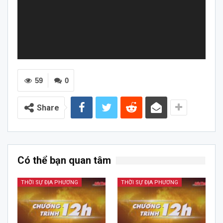
59
0
Share
Có thể bạn quan tâm
THỜI SỰ ĐỊA PHƯƠNG
THỜI SỰ ĐỊA PHƯƠNG