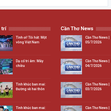
 trí
Cần Thơ News
Tình ơi! Tôi hát: Một
Cần Thơ News |
vòng Việt Nam
05/7/2026
Dạ cổ tri âm: Mây
Cần Thơ News |
chiều
04/7/2026
Tình khúc ban mai:
Cần Thơ News |
Đường về hai thôn
03/7/2026
Tình khúc ban mai:
Cần Thơ News |