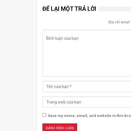
ĐỂ LẠI MỘT TRẢ LỜI
Địa chỉ emai
Save my name, email, and website in this bro