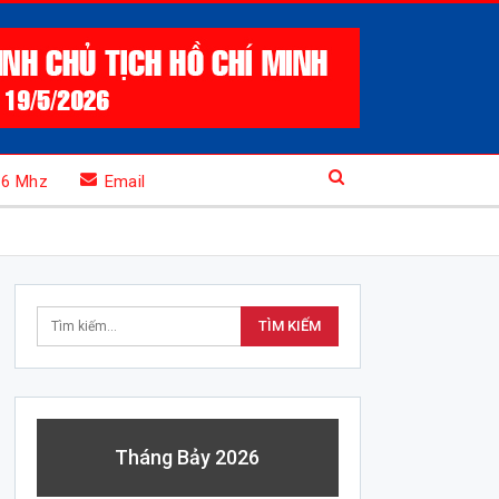
.6 Mhz
Email
Tháng Bảy 2026