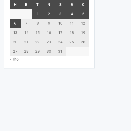
H
B
T
N
S
B
C
1
2
3
4
5
6
7
8
9
10
11
12
13
14
15
16
17
18
19
20
21
22
23
24
25
26
27
28
29
30
31
« Th6