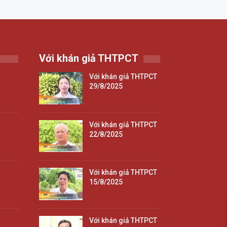
Với khán giả THTPCT
Với khán giả THTPCT
29/8/2025
Với khán giả THTPCT
22/8/2025
Với khán giả THTPCT
15/8/2025
Với khán giả THTPCT