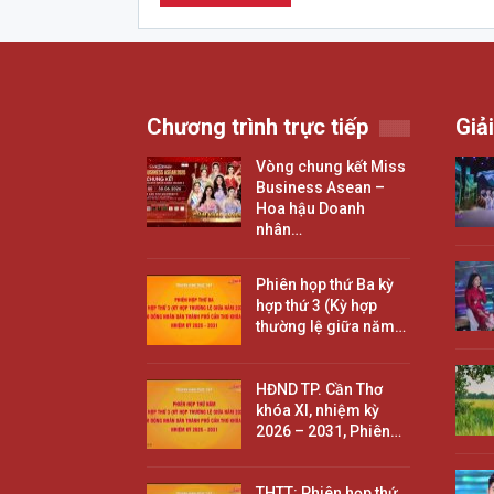
Chương trình trực tiếp
Giải
Vòng chung kết Miss
Business Asean –
Hoa hậu Doanh
nhân…
Phiên họp thứ Ba kỳ
hợp thứ 3 (Kỳ hợp
thường lệ giữa năm…
HĐND TP. Cần Thơ
khóa XI, nhiệm kỳ
2026 – 2031, Phiên…
THTT: Phiên họp thứ