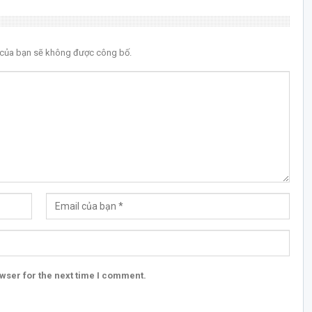
l của bạn sẽ không được công bố.
wser for the next time I comment.