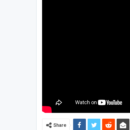
Share