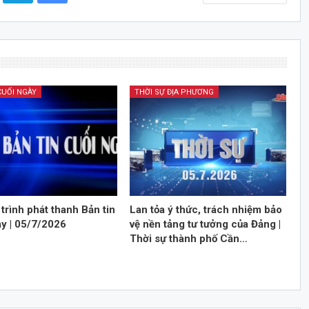
CUỐI NGÀY
THỜI SỰ ĐỊA PHƯƠNG
trình phát thanh Bản tin
Lan tỏa ý thức, trách nhiệm bảo
ày | 05/7/2026
vệ nền tảng tư tưởng của Đảng |
Thời sự thành phố Cần…