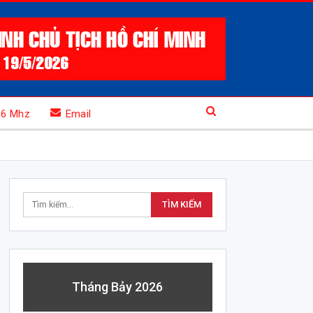
.6 Mhz
Email
Tháng Bảy 2026