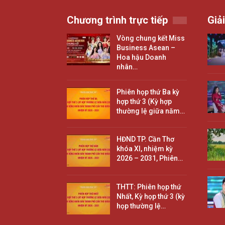
Chương trình trực tiếp
Giải
Vòng chung kết Miss
Business Asean –
Hoa hậu Doanh
nhân…
Phiên họp thứ Ba kỳ
hợp thứ 3 (Kỳ hợp
thường lệ giữa năm…
HĐND TP. Cần Thơ
khóa XI, nhiệm kỳ
2026 – 2031, Phiên…
THTT: Phiên họp thứ
Nhất, Kỳ họp thứ 3 (kỳ
họp thường lệ…