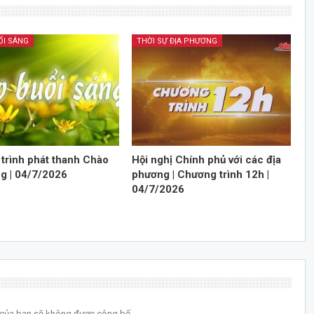
ỔI SÁNG
THỜI SỰ ĐỊA PHƯƠNG
trình phát thanh Chào
Hội nghị Chính phủ với các địa
ng | 04/7/2026
phương | Chương trình 12h |
04/7/2026
l của bạn sẽ không được công bố.