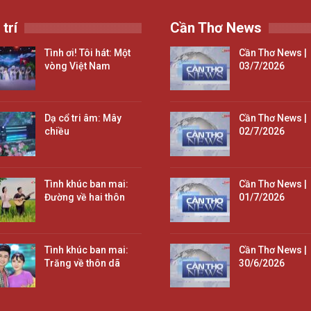
 trí
Cần Thơ News
Tình ơi! Tôi hát: Một
Cần Thơ News |
vòng Việt Nam
03/7/2026
Dạ cổ tri âm: Mây
Cần Thơ News |
chiều
02/7/2026
Tình khúc ban mai:
Cần Thơ News |
Đường về hai thôn
01/7/2026
Tình khúc ban mai:
Cần Thơ News |
Trăng về thôn dã
30/6/2026