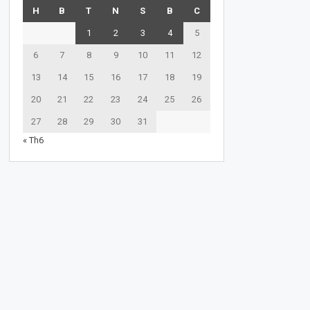
H
B
T
N
S
B
C
1
2
3
4
5
6
7
8
9
10
11
12
13
14
15
16
17
18
19
20
21
22
23
24
25
26
27
28
29
30
31
« Th6