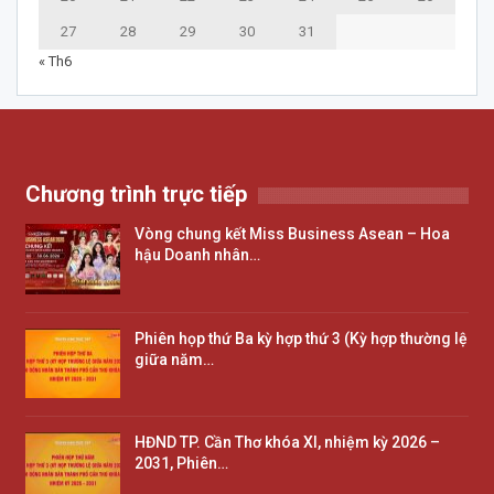
27
28
29
30
31
« Th6
Chương trình trực tiếp
Vòng chung kết Miss Business Asean – Hoa
hậu Doanh nhân…
Phiên họp thứ Ba kỳ hợp thứ 3 (Kỳ hợp thường lệ
giữa năm…
HĐND TP. Cần Thơ khóa XI, nhiệm kỳ 2026 –
2031, Phiên…