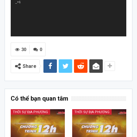
_=1
30
0
Share
Có thể bạn quan tâm
THỜI SỰ ĐỊA PHƯƠNG
THỜI SỰ ĐỊA PHƯƠNG