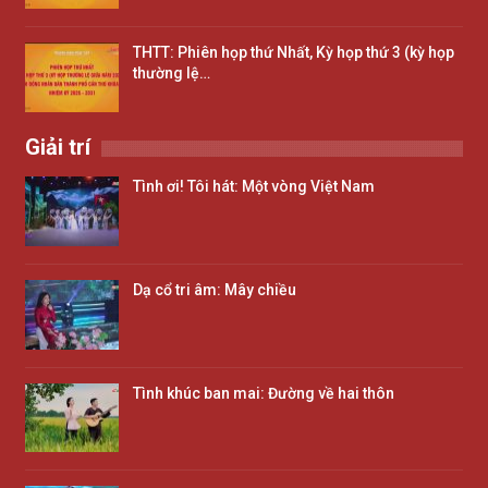
THTT: Phiên họp thứ Nhất, Kỳ họp thứ 3 (kỳ họp
thường lệ…
Giải trí
Tình ơi! Tôi hát: Một vòng Việt Nam
Dạ cổ tri âm: Mây chiều
Tình khúc ban mai: Đường về hai thôn