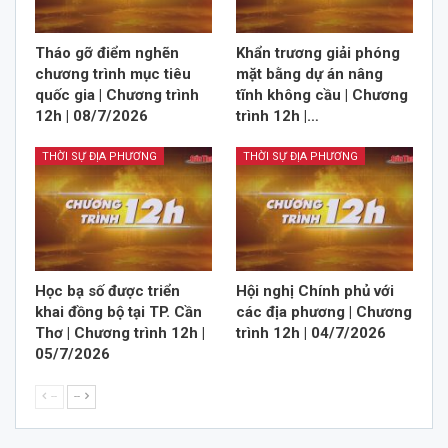
Tháo gỡ điểm nghẽn
Khẩn trương giải phóng
chương trình mục tiêu
mặt bằng dự án nâng
quốc gia | Chương trình
tĩnh không cầu | Chương
12h | 08/7/2026
trình 12h |…
THỜI SỰ ĐỊA PHƯƠNG
THỜI SỰ ĐỊA PHƯƠNG
Học bạ số được triển
Hội nghị Chính phủ với
khai đồng bộ tại TP. Cần
các địa phương | Chương
Thơ | Chương trình 12h |
trình 12h | 04/7/2026
05/7/2026
--
--