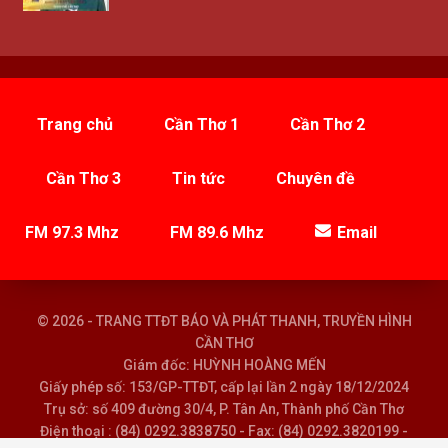
Trang chủ
Cần Thơ 1
Cần Thơ 2
Cần Thơ 3
Tin tức
Chuyên đề
FM 97.3 Mhz
FM 89.6 Mhz
Email
© 2026 - TRANG TTĐT BÁO VÀ PHÁT THANH, TRUYỀN HÌNH
CẦN THƠ
Giám đốc: HUỲNH HOÀNG MẾN
Giấy phép số: 153/GP-TTĐT, cấp lại lần 2 ngày 18/12/2024
Trụ sở: số 409 đường 30/4, P. Tân An, Thành phố Cần Thơ
Điện thoại : (84) 0292.3838750 - Fax: (84) 0292.3820199 -