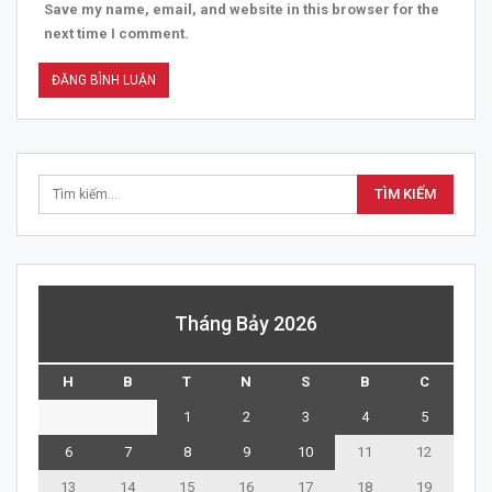
Save my name, email, and website in this browser for the
next time I comment.
Tháng Bảy 2026
H
B
T
N
S
B
C
1
2
3
4
5
6
7
8
9
10
11
12
13
14
15
16
17
18
19