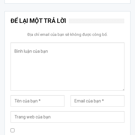
ĐỂ LẠI MỘT TRẢ LỜI
Địa chỉ email của bạn sẽ không được công bố.