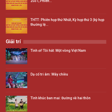
2031, Phiên…
THTT: Phiên họp thứ Nhất, Kỳ họp thứ 3 (kỳ họp
thường lệ…
Giải trí
Tình ơi! Tôi hát: Một vòng Việt Nam
Dạ cổ tri âm: Mây chiều
Tình khúc ban mai: Đường về hai thôn