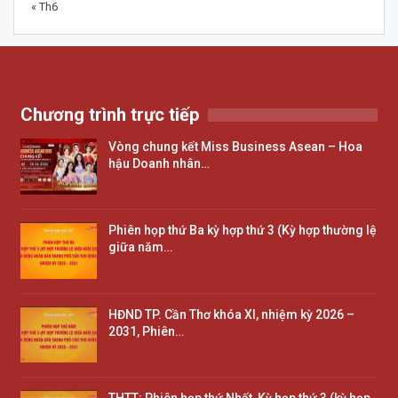
« Th6
Chương trình trực tiếp
Vòng chung kết Miss Business Asean – Hoa
hậu Doanh nhân…
Phiên họp thứ Ba kỳ hợp thứ 3 (Kỳ hợp thường lệ
giữa năm…
HĐND TP. Cần Thơ khóa XI, nhiệm kỳ 2026 –
2031, Phiên…