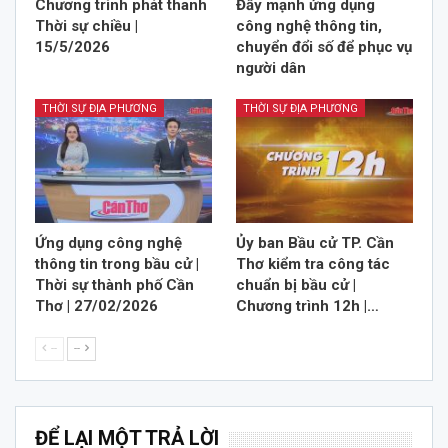
Chương trình phát thanh
Đẩy mạnh ứng dụng
Thời sự chiều |
công nghệ thông tin,
15/5/2026
chuyển đổi số để phục vụ
người dân
THỜI SỰ ĐỊA PHƯƠNG
THỜI SỰ ĐỊA PHƯƠNG
Ứng dụng công nghệ
Ủy ban Bầu cử TP. Cần
thông tin trong bầu cử |
Thơ kiểm tra công tác
Thời sự thành phố Cần
chuẩn bị bầu cử |
Thơ | 27/02/2026
Chương trình 12h |…
--
--
ĐỂ LẠI MỘT TRẢ LỜI