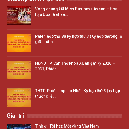
Vòng chung kết Miss Business Asean – Hoa
hậu Doanh nhân…
Phiên họp thứ Ba kỳ hợp thứ 3 (Kỳ hợp thường lệ
giữa năm…
HĐND TP. Cần Thơ khóa XI, nhiệm kỳ 2026 –
2031, Phiên…
THTT: Phiên họp thứ Nhất, Kỳ họp thứ 3 (kỳ họp
thường lệ…
Giải trí
Tình ơi! Tôi hát: Một vòng Việt Nam