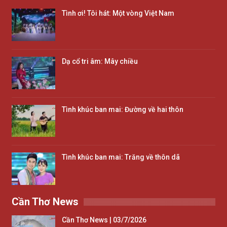
Tình ơi! Tôi hát: Một vòng Việt Nam
Dạ cổ tri âm: Mây chiều
Tình khúc ban mai: Đường về hai thôn
Tình khúc ban mai: Trăng về thôn dã
Cần Thơ News
Cần Thơ News | 03/7/2026