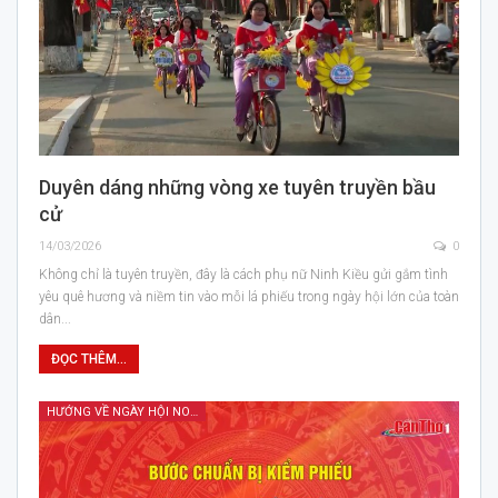
Duyên dáng những vòng xe tuyên truyền bầu
cử
14/03/2026
0
Không chỉ là tuyên truyền, đây là cách phụ nữ Ninh Kiều gửi gắm tình
yêu quê hương và niềm tin vào mỗi lá phiếu trong ngày hội lớn của toàn
dân...
ĐỌC THÊM...
HƯỚNG VỀ NGÀY HỘI NON SÔNG