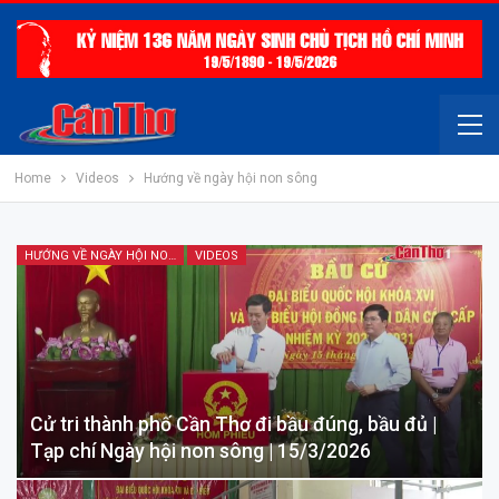
Home
Videos
Hướng về ngày hội non sông
HƯỚNG VỀ NGÀY HỘI NON SÔNG
VIDEOS
Cử tri thành phố Cần Thơ đi bầu đúng, bầu đủ |
Tạp chí Ngày hội non sông | 15/3/2026