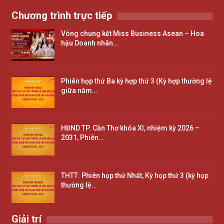
Chương trình trực tiếp
Vòng chung kết Miss Business Asean – Hoa
hậu Doanh nhân…
Phiên họp thứ Ba kỳ hợp thứ 3 (Kỳ hợp thường lệ
giữa năm…
HĐND TP. Cần Thơ khóa XI, nhiệm kỳ 2026 –
2031, Phiên…
THTT: Phiên họp thứ Nhất, Kỳ họp thứ 3 (kỳ họp
thường lệ…
Giải trí