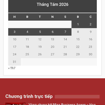
Tháng Tám 2026
H
B
T
N
S
B
C
1
2
3
4
5
6
7
8
9
10
11
12
13
14
15
16
17
18
19
20
21
22
23
24
25
26
27
28
29
30
31
« Th7
Chương trình trực tiếp
Vòng chung kết Miss Business Asean – Hoa