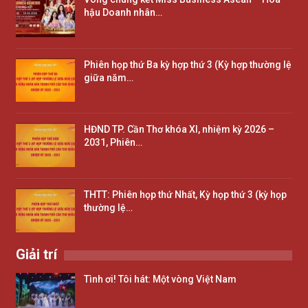
hậu Doanh nhân…
Phiên họp thứ Ba kỳ hợp thứ 3 (Kỳ hợp thường lệ
giữa năm…
HĐND TP. Cần Thơ khóa XI, nhiệm kỳ 2026 –
2031, Phiên…
THTT: Phiên họp thứ Nhất, Kỳ họp thứ 3 (kỳ họp
thường lệ…
Giải trí
Tình ơi! Tôi hát: Một vòng Việt Nam