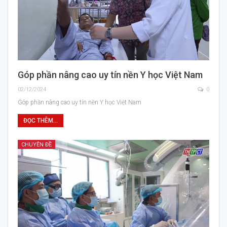
Góp phần nâng cao uy tín nền Y học Việt Nam
02/12/2024
0
Góp phần nâng cao uy tín nền Y học Việt Nam
ĐỌC THÊM...
CHUYÊN ĐỀ