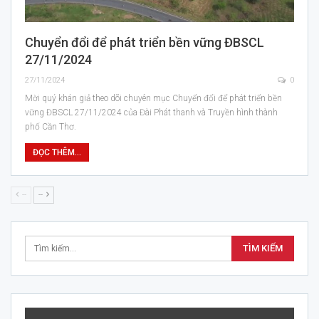
Chuyển đổi để phát triển bền vững ĐBSCL
27/11/2024
27/11/2024
0
Mời quý khán giả theo dõi chuyên mục Chuyển đổi để phát triển bền
vững ĐBSCL 27/11/2024 của Đài Phát thanh và Truyền hình thành
phố Cần Thơ.
ĐỌC THÊM...
--
--