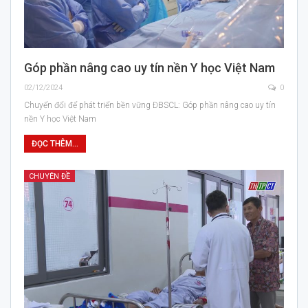
Góp phần nâng cao uy tín nền Y học Việt Nam
02/12/2024
0
Chuyển đổi để phát triển bền vững ĐBSCL: Góp phần nâng cao uy tín
nền Y học Việt Nam
ĐỌC THÊM...
CHUYÊN ĐỀ