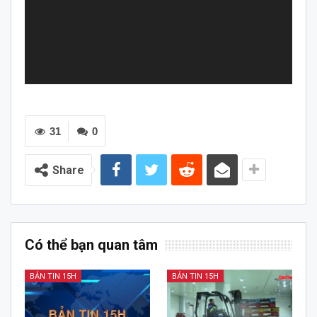
31
0
Share
Có thể bạn quan tâm
BẢN TIN 15H
BẢN TIN 15H