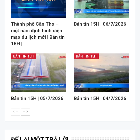
Thành phố Cần Thơ –
Bản tin 15H | 06/7/2026
một năm định hình diện
mạo du lịch mới | Bản tin
15H |…
BẢN TIN 15H
BẢN TIN 15H
Bản tin 15H | 05/7/2026
Bản tin 15H | 04/7/2026
--
--
ĐỂ LẠI MỘT TRẢ LỜI