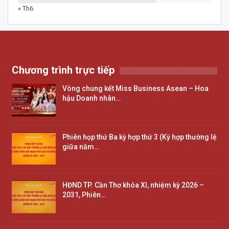
« Th6
Chương trình trực tiếp
Vòng chung kết Miss Business Asean – Hoa
hậu Doanh nhân…
Phiên họp thứ Ba kỳ hợp thứ 3 (Kỳ hợp thường lệ
giữa năm…
HĐND TP. Cần Thơ khóa XI, nhiệm kỳ 2026 –
2031, Phiên…