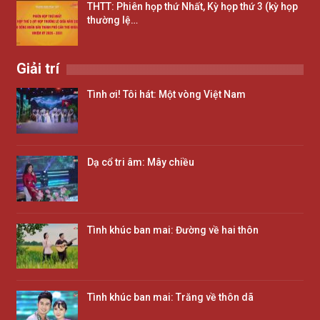
THTT: Phiên họp thứ Nhất, Kỳ họp thứ 3 (kỳ họp
thường lệ…
Giải trí
Tình ơi! Tôi hát: Một vòng Việt Nam
Dạ cổ tri âm: Mây chiều
Tình khúc ban mai: Đường về hai thôn
Tình khúc ban mai: Trăng về thôn dã