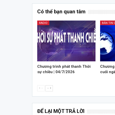
Có thể bạn quan tâm
RADIO
BẢN TIN 
Chương trình phát thanh Thời
Chương 
sự chiều | 04/7/2026
cuối ng
--
--
ĐỂ LẠI MỘT TRẢ LỜI