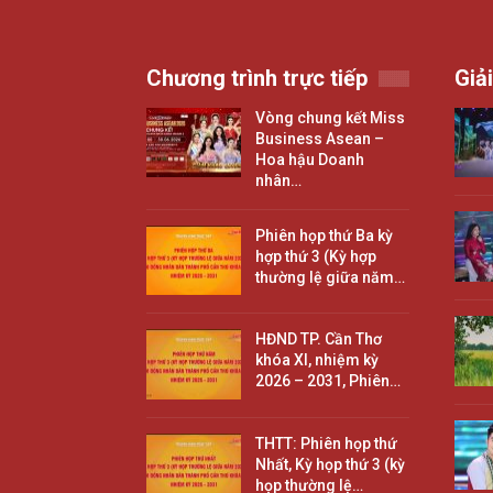
Chương trình trực tiếp
Giải
Vòng chung kết Miss
Business Asean –
Hoa hậu Doanh
nhân…
Phiên họp thứ Ba kỳ
hợp thứ 3 (Kỳ hợp
thường lệ giữa năm…
HĐND TP. Cần Thơ
khóa XI, nhiệm kỳ
2026 – 2031, Phiên…
THTT: Phiên họp thứ
Nhất, Kỳ họp thứ 3 (kỳ
họp thường lệ…