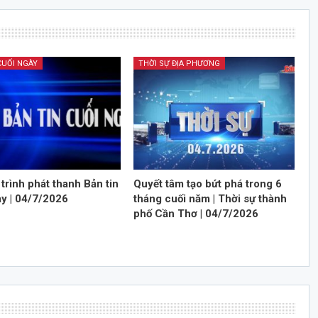
CUỐI NGÀY
THỜI SỰ ĐỊA PHƯƠNG
trình phát thanh Bản tin
Quyết tâm tạo bứt phá trong 6
ày | 04/7/2026
tháng cuối năm | Thời sự thành
phố Cần Thơ | 04/7/2026