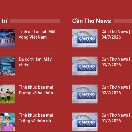
 trí
Cần Thơ News
Tình ơi! Tôi hát: Một
Cần Thơ News |
vòng Việt Nam
04/7/2026
Dạ cổ tri âm: Mây
Cần Thơ News |
chiều
03/7/2026
Tình khúc ban mai:
Cần Thơ News |
Đường về hai thôn
02/7/2026
Tình khúc ban mai:
Cần Thơ News |
Trăng về thôn dã
01/7/2026