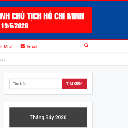
.6 Mhz
Email
2026
Tháng Bảy 2026