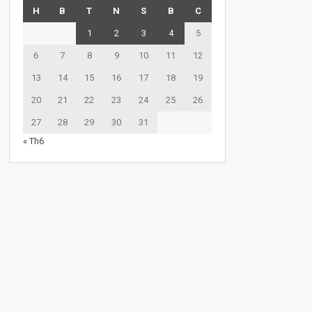
H
B
T
N
S
B
C
1
2
3
4
5
6
7
8
9
10
11
12
13
14
15
16
17
18
19
20
21
22
23
24
25
26
27
28
29
30
31
« Th6