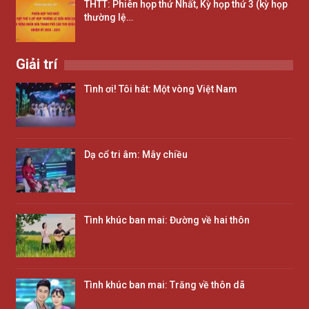
THTT: Phiên họp thứ Nhất, Kỳ họp thứ 3 (kỳ họp
thường lệ…
Giải trí
Tình ơi! Tôi hát: Một vòng Việt Nam
Dạ cổ tri âm: Mây chiều
Tình khúc ban mai: Đường về hai thôn
Tình khúc ban mai: Trăng về thôn dã