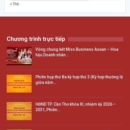
« Th6
Chương trình trực tiếp
Vòng chung kết Miss Business Asean – Hoa
hậu Doanh nhân…
Phiên họp thứ Ba kỳ hợp thứ 3 (Kỳ hợp thường lệ
giữa năm…
HĐND TP. Cần Thơ khóa XI, nhiệm kỳ 2026 –
2031, Phiên…