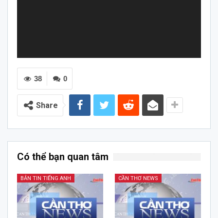
38
0
Share
Có thể bạn quan tâm
BẢN TIN TIẾNG ANH
CẦN THƠ NEWS