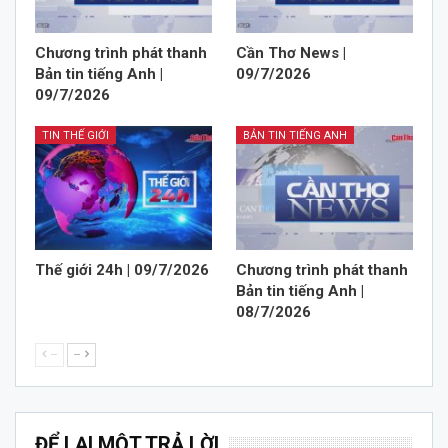
Chương trình phát thanh
Cần Thơ News |
Bản tin tiếng Anh |
09/7/2026
09/7/2026
TIN THẾ GIỚI
BẢN TIN TIẾNG ANH
Thế giới 24h | 09/7/2026
Chương trình phát thanh
Bản tin tiếng Anh |
08/7/2026
--
--
ĐỂ LẠI MỘT TRẢ LỜI