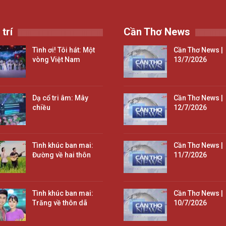
 trí
Cần Thơ News
Tình ơi! Tôi hát: Một
Cần Thơ News |
vòng Việt Nam
13/7/2026
Dạ cổ tri âm: Mây
Cần Thơ News |
chiều
12/7/2026
Tình khúc ban mai:
Cần Thơ News |
Đường về hai thôn
11/7/2026
Tình khúc ban mai:
Cần Thơ News |
Trăng về thôn dã
10/7/2026