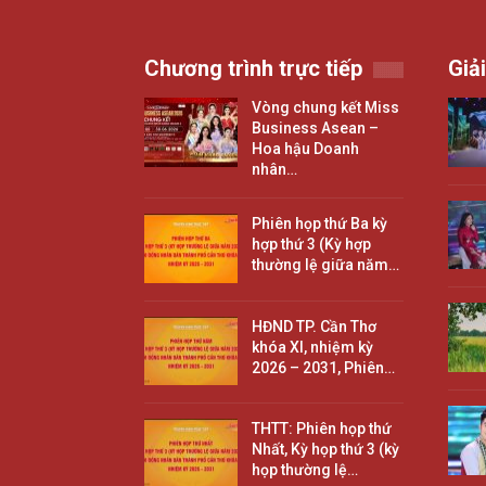
Chương trình trực tiếp
Giải
Vòng chung kết Miss
Business Asean –
Hoa hậu Doanh
nhân…
Phiên họp thứ Ba kỳ
hợp thứ 3 (Kỳ hợp
thường lệ giữa năm…
HĐND TP. Cần Thơ
khóa XI, nhiệm kỳ
2026 – 2031, Phiên…
THTT: Phiên họp thứ
Nhất, Kỳ họp thứ 3 (kỳ
họp thường lệ…