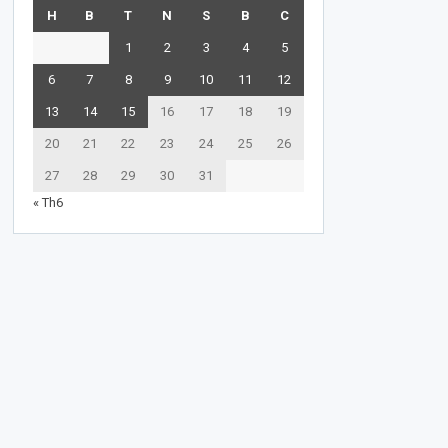
H
B
T
N
S
B
C
1
2
3
4
5
6
7
8
9
10
11
12
13
14
15
16
17
18
19
20
21
22
23
24
25
26
27
28
29
30
31
« Th6