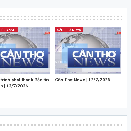
TIẾNG ANH
CẦN THƠ NEWS
trình phát thanh Bản tin
Cần Thơ News | 12/7/2026
nh | 12/7/2026