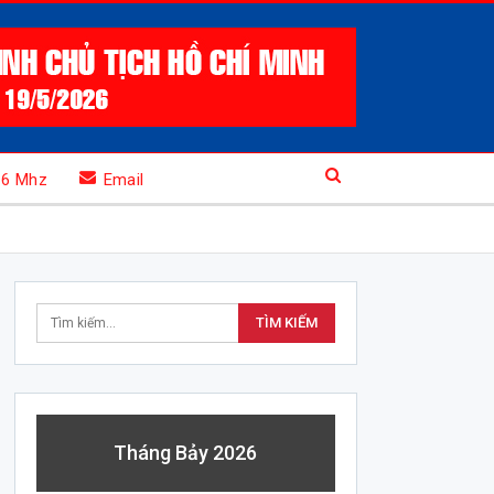
.6 Mhz
Email
Tháng Bảy 2026