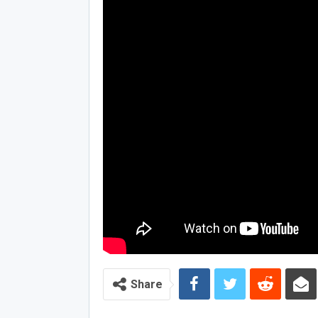
Share