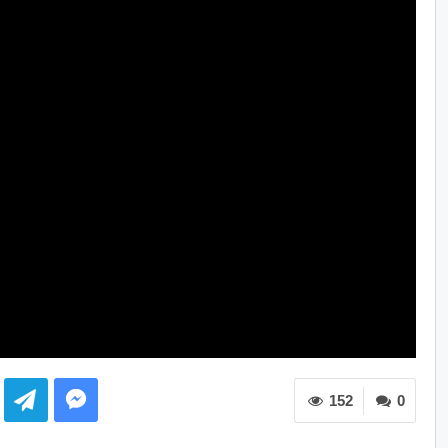
152
0