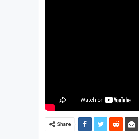
Share