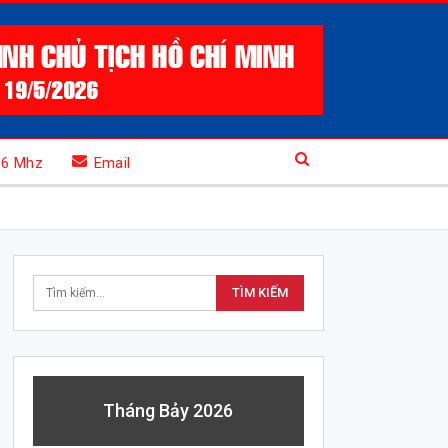
.6 Mhz
Email
Tháng Bảy 2026