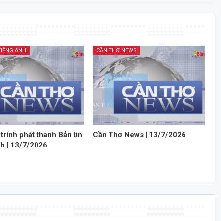
TIẾNG ANH
CẦN THƠ NEWS
trình phát thanh Bản tin
Cần Thơ News | 13/7/2026
nh | 13/7/2026