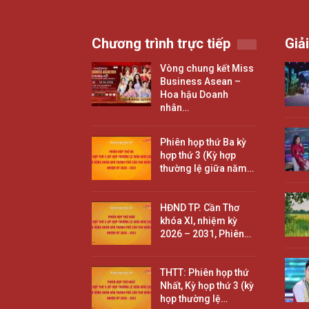
Chương trình trực tiếp
Giải
Vòng chung kết Miss
Business Asean –
Hoa hậu Doanh
nhân…
Phiên họp thứ Ba kỳ
hợp thứ 3 (Kỳ hợp
thường lệ giữa năm…
HĐND TP. Cần Thơ
khóa XI, nhiệm kỳ
2026 – 2031, Phiên…
THTT: Phiên họp thứ
Nhất, Kỳ họp thứ 3 (kỳ
họp thường lệ…