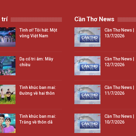
 trí
Cần Thơ News
Tình ơi! Tôi hát: Một
Cần Thơ News |
vòng Việt Nam
13/7/2026
Dạ cổ tri âm: Mây
Cần Thơ News |
chiều
12/7/2026
Tình khúc ban mai:
Cần Thơ News |
Đường về hai thôn
11/7/2026
Tình khúc ban mai:
Cần Thơ News |
Trăng về thôn dã
10/7/2026