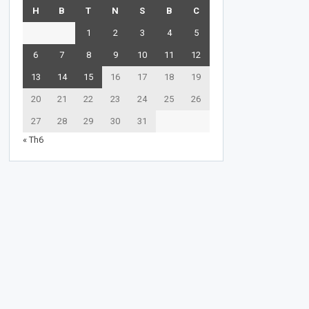
H
B
T
N
S
B
C
1
2
3
4
5
6
7
8
9
10
11
12
13
14
15
16
17
18
19
20
21
22
23
24
25
26
27
28
29
30
31
« Th6