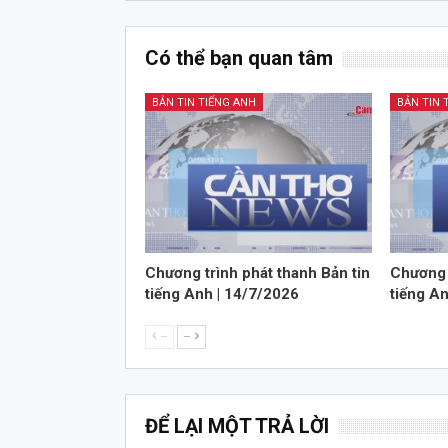
Có thể bạn quan tâm
BẢN TIN TIẾNG ANH
BẢN TIN 
Chương trình phát thanh Bản tin
Chương 
tiếng Anh | 14/7/2026
tiếng A
--
--
ĐỂ LẠI MỘT TRẢ LỜI