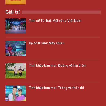
Giải trí
Tình ơi! Tôi hát: Một vòng Việt Nam
Dạ cổ tri âm: Mây chiều
Tình khúc ban mai: Đường về hai thôn
Tình khúc ban mai: Trăng về thôn dã