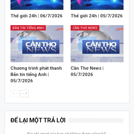
Thế giới 24h | 06/7/2026
Thế giới 24h | 05/7/2026
BẢN TIN TIẾNG ANH
CẦN THƠ NEWS
Chương trình phát thanh
Cần Thơ News |
Bản tin tiếng Anh |
05/7/2026
05/7/2026
--
--
ĐỂ LẠI MỘT TRẢ LỜI
Địa chỉ email của bạn sẽ không được công bố.