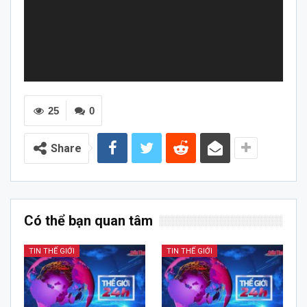
25
0
Share
Có thể bạn quan tâm
TIN THẾ GIỚI
TIN THẾ GIỚI