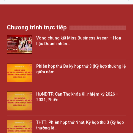
Chương trình trực tiếp
Vòng chung kết Miss Business Asean – Hoa
hậu Doanh nhân…
Phiên họp thứ Ba kỳ hợp thứ 3 (Kỳ hợp thường lệ
giữa năm…
HĐND TP. Cần Thơ khóa XI, nhiệm kỳ 2026 –
2031, Phiên…
THTT: Phiên họp thứ Nhất, Kỳ họp thứ 3 (kỳ họp
thường lệ…