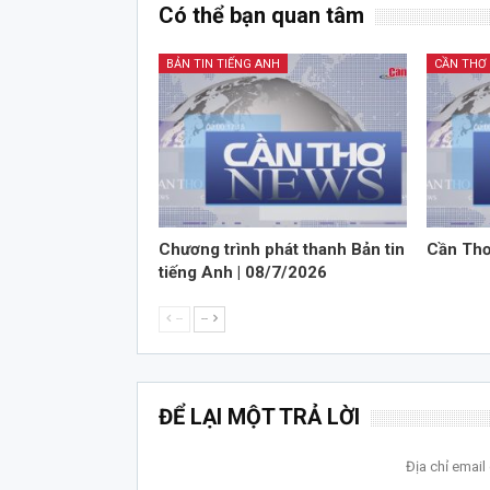
Có thể bạn quan tâm
BẢN TIN TIẾNG ANH
CẦN THƠ
Chương trình phát thanh Bản tin
Cần Thơ
tiếng Anh | 08/7/2026
--
--
ĐỂ LẠI MỘT TRẢ LỜI
Địa chỉ emai