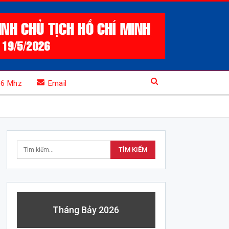
.6 Mhz
Email
Tháng Bảy 2026