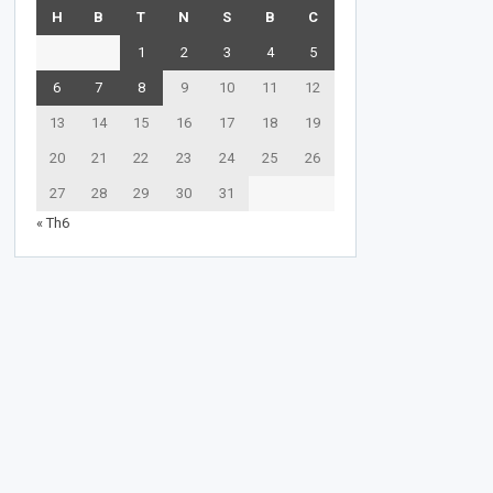
H
B
T
N
S
B
C
1
2
3
4
5
6
7
8
9
10
11
12
13
14
15
16
17
18
19
20
21
22
23
24
25
26
27
28
29
30
31
« Th6