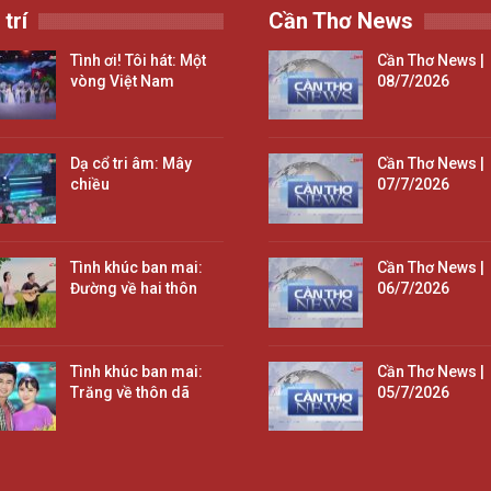
 trí
Cần Thơ News
Tình ơi! Tôi hát: Một
Cần Thơ News |
vòng Việt Nam
08/7/2026
Dạ cổ tri âm: Mây
Cần Thơ News |
chiều
07/7/2026
Tình khúc ban mai:
Cần Thơ News |
Đường về hai thôn
06/7/2026
Tình khúc ban mai:
Cần Thơ News |
Trăng về thôn dã
05/7/2026