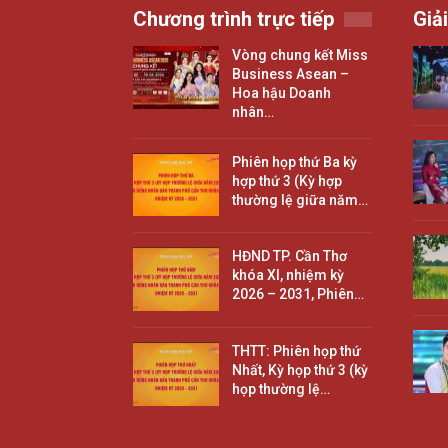
Chương trình trực tiếp
Giải
Vòng chung kết Miss
Business Asean –
Hoa hậu Doanh
nhân…
Phiên họp thứ Ba kỳ
hợp thứ 3 (Kỳ hợp
thường lệ giữa năm…
HĐND TP. Cần Thơ
khóa XI, nhiệm kỳ
2026 – 2031, Phiên…
THTT: Phiên họp thứ
Nhất, Kỳ họp thứ 3 (kỳ
họp thường lệ…