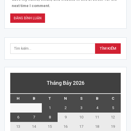
next time I comment.
Tháng Bảy 2026
H
B
T
N
S
B
C
1
2
3
4
5
6
7
8
9
10
11
12
13
14
15
16
17
18
19