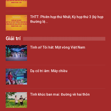
THTT: Phiên họp thứ Nhất, Kỳ họp thứ 3 (kỳ họp
thường lệ…
Giải trí
Tình ơi! Tôi hát: Một vòng Việt Nam
Dạ cổ tri âm: Mây chiều
Tình khúc ban mai: Đường về hai thôn