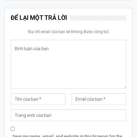
ĐỂ LẠI MỘT TRẢ LỜI
Địa chỉ email của bạn sẽ không được công bố.
Save my name, email, and website in this browser for the