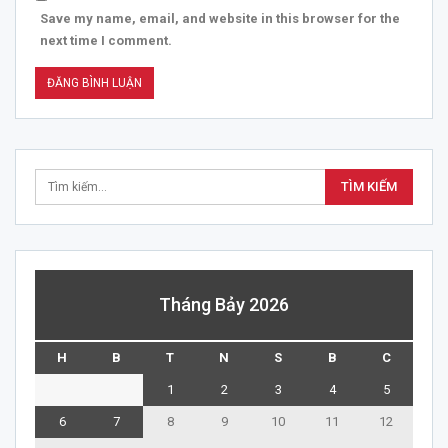
Save my name, email, and website in this browser for the
next time I comment.
Tháng Bảy 2026
H
B
T
N
S
B
C
1
2
3
4
5
6
7
8
9
10
11
12