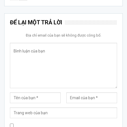
ĐỂ LẠI MỘT TRẢ LỜI
Địa chỉ email của bạn sẽ không được công bố.