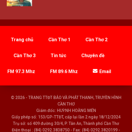
Trang chủ
Cần Thơ 1
Cần Thơ 2
Cần Thơ 3
Tin tức
Chuyên đề
FM 97.3 Mhz
FM 89.6 Mhz
Email
© 2026 - TRANG TTĐT BÁO VÀ PHÁT THANH, TRUYỀN HÌNH
CẦN THƠ
Giám đốc: HUỲNH HOÀNG MẾN
Giấy phép số: 153/GP-TTĐT, cấp lại lần 2 ngày 18/12/2024
Trụ sở: số 409 đường 30/4, P. Tân An, Thành phố Cần Thơ
Điện thoại : (84) 0292.3838750 - Fax: (84) 0292.3820199 -