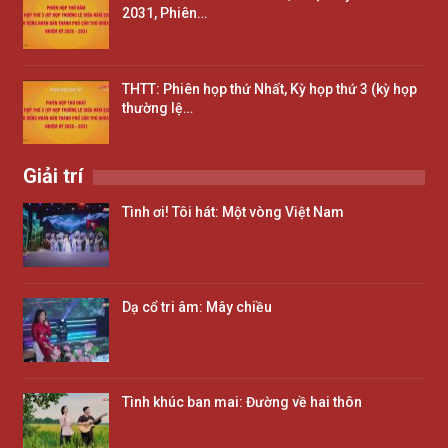
2031, Phiên…
THTT: Phiên họp thứ Nhất, Kỳ họp thứ 3 (kỳ họp
thường lệ…
Giải trí
Tình ơi! Tôi hát: Một vòng Việt Nam
Dạ cổ tri âm: Mây chiều
Tình khúc ban mai: Đường về hai thôn