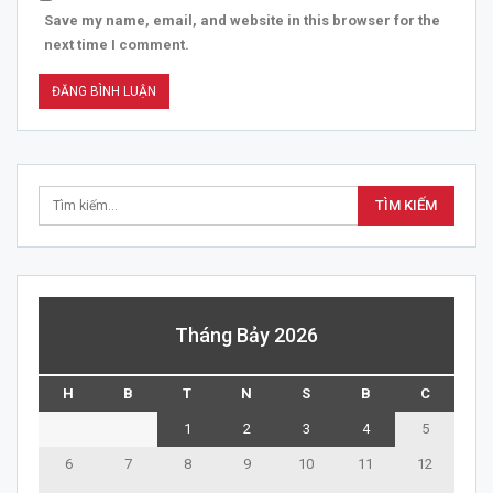
Save my name, email, and website in this browser for the
next time I comment.
Tháng Bảy 2026
H
B
T
N
S
B
C
1
2
3
4
5
6
7
8
9
10
11
12