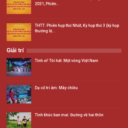
2031, Phiên…
THTT: Phiên họp thứ Nhất, Kỳ họp thứ 3 (kỳ họp
thường lệ…
Giải trí
Tình ơi! Tôi hát: Một vòng Việt Nam
Dạ cổ tri âm: Mây chiều
Tình khúc ban mai: Đường về hai thôn