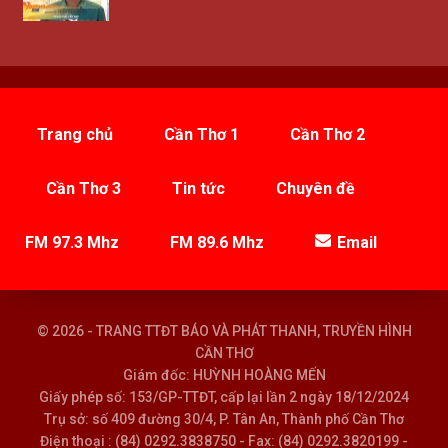
Trang chủ
Cần Thơ 1
Cần Thơ 2
Cần Thơ 3
Tin tức
Chuyên đề
FM 97.3 Mhz
FM 89.6 Mhz
Email
© 2026 - TRANG TTĐT BÁO VÀ PHÁT THANH, TRUYỀN HÌNH
CẦN THƠ
Giám đốc: HUỲNH HOÀNG MẾN
Giấy phép số: 153/GP-TTĐT, cấp lại lần 2 ngày 18/12/2024
Trụ sở: số 409 đường 30/4, P. Tân An, Thành phố Cần Thơ
Điện thoại : (84) 0292.3838750 - Fax: (84) 0292.3820199 -