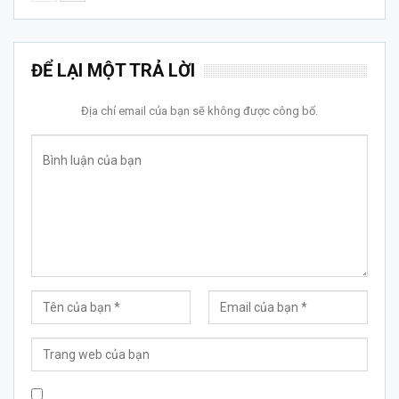
ĐỂ LẠI MỘT TRẢ LỜI
Địa chỉ email của bạn sẽ không được công bố.