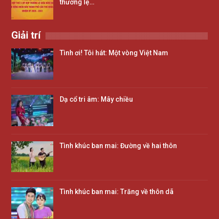
thường lệ…
Giải trí
Tình ơi! Tôi hát: Một vòng Việt Nam
Dạ cổ tri âm: Mây chiều
Tình khúc ban mai: Đường về hai thôn
Tình khúc ban mai: Trăng về thôn dã