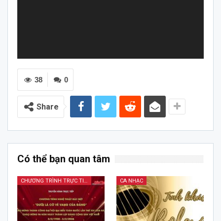
38
0
Share
Có thể bạn quan tâm
CHƯƠNG TRÌNH TRỰC TIẾP
CA NHẠC