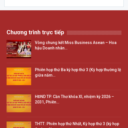
Chương trình trực tiếp
Vòng chung kết Miss Business Asean – Hoa
hậu Doanh nhân…
Phiên họp thứ Ba kỳ hợp thứ 3 (Kỳ hợp thường lệ
giữa năm…
HĐND TP. Cần Thơ khóa XI, nhiệm kỳ 2026 –
2031, Phiên…
THTT: Phiên họp thứ Nhất, Kỳ họp thứ 3 (kỳ họp