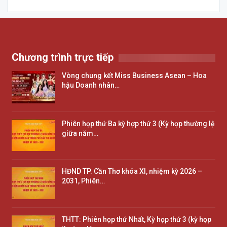
Chương trình trực tiếp
Vòng chung kết Miss Business Asean – Hoa
hậu Doanh nhân…
Phiên họp thứ Ba kỳ hợp thứ 3 (Kỳ hợp thường lệ
giữa năm…
HĐND TP. Cần Thơ khóa XI, nhiệm kỳ 2026 –
2031, Phiên…
THTT: Phiên họp thứ Nhất, Kỳ họp thứ 3 (kỳ họp