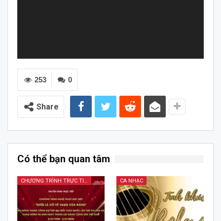
253
0
Share
Có thể bạn quan tâm
CHƯƠNG TRÌNH TRỰC TIẾP
CA NHẠC