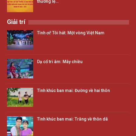
thường lệ…
Giải trí
Tình ơi! Tôi hát: Một vòng Việt Nam
Dạ cổ tri âm: Mây chiều
Tình khúc ban mai: Đường về hai thôn
Tình khúc ban mai: Trăng về thôn dã